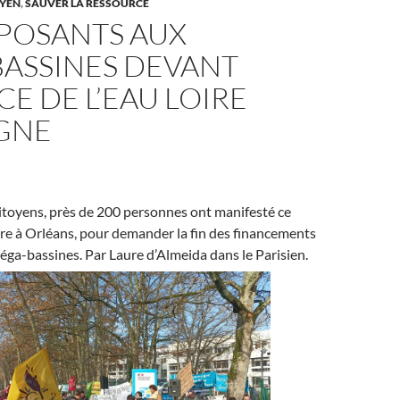
YEN
,
SAUVER LA RESSOURCE
PPOSANTS AUX
ASSINES DEVANT
CE DE L’EAU LOIRE
GNE
 citoyens, près de 200 personnes ont manifesté ce
re à Orléans, pour demander la fin des financements
éga-bassines. Par Laure d’Almeida dans le Parisien.