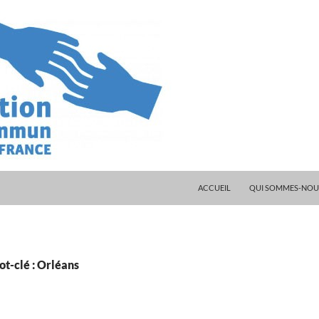
ALLER AU CONTENU
ACCUEIL
QUI SOMMES-NOUS
t-clé : Orléans