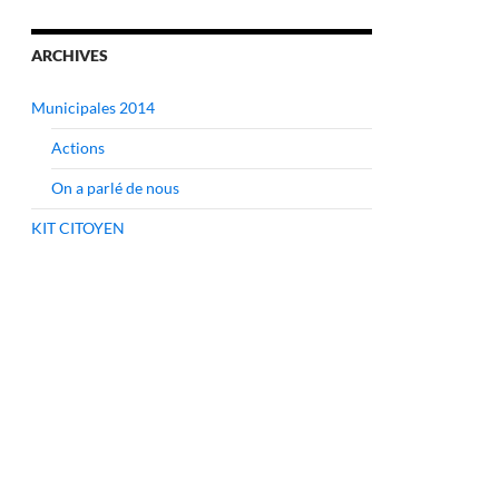
ARCHIVES
Municipales 2014
Actions
Loire Bretagne
On a parlé de nous
KIT CITOYEN