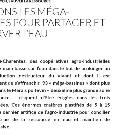
YEN
,
SAUVER LA RESSOURCE
ONS LES MÉGA-
ES POUR PARTAGER ET
VER L’EAU
-Charentes, des coopératives agro-industrielles
e main basse sur l’eau dans le but de prolonger un
uction destructeur du vivant et dont il est
ent de s’affranchir. 93 « méga-bassines » dont plus
ans le Marais poitevin – deuxième plus grande zone
nce – risquent d’être érigées dans les trois
ées. Ces énormes cratères plastifiés de 5 à 15
 dernier artifice de l’agro-industrie pour concilier
ccrue de la ressource en eau et maintien de
nsive.