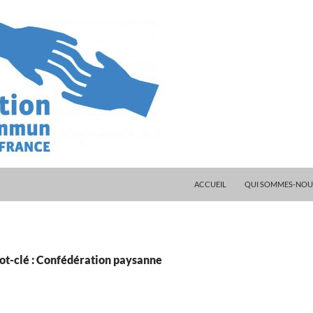
ALLER AU CONTENU
ACCUEIL
QUI SOMMES-NOUS
ot-clé : Confédération paysanne