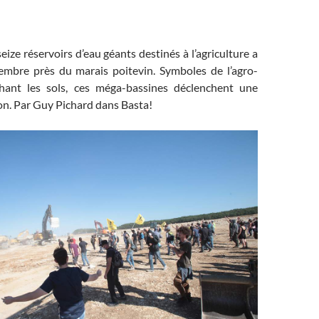
eize réservoirs d’eau géants destinés à l’agriculture a
embre près du marais poitevin. Symboles de l’agro-
chant les sols, ces méga-bassines déclenchent une
on. Par Guy Pichard dans Basta!