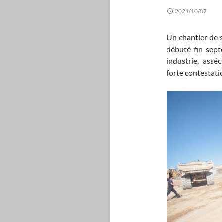
2021/10/07
Un chantier de s
débuté fin sept
industrie, assé
forte contestati