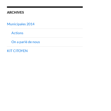
ARCHIVES
Municipales 2014
au
Actions
On a parlé de nous
KIT CITOYEN