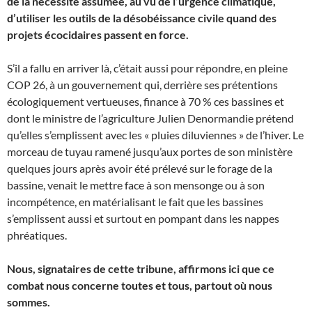
de la nécessité assumée, au vu de l’urgence climatique,
d’utiliser les outils de la désobéissance civile quand des
projets écocidaires passent en force.
S’il a fallu en arriver là, c’était aussi pour répondre, en pleine
COP 26, à un gouvernement qui, derrière ses prétentions
écologiquement vertueuses, finance à 70 % ces bassines et
dont le ministre de l’agriculture Julien Denormandie prétend
qu’elles s’emplissent avec les « pluies diluviennes » de l’hiver. Le
morceau de tuyau ramené jusqu’aux portes de son ministère
quelques jours après avoir été prélevé sur le forage de la
bassine, venait le mettre face à son mensonge ou à son
incompétence, en matérialisant le fait que les bassines
s’emplissent aussi et surtout en pompant dans les nappes
phréatiques.
Nous, signataires de cette tribune, affirmons ici que ce
combat nous concerne toutes et tous, partout où nous
sommes.