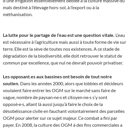
d’une irrigation essentiellement dédiée à la culture massive du
maïs destiné à l’élevage hors-sol, à l’export ou à la
méthanisation.
La lutte pour le partage de l’eau est une question vitale.
L’eau
est nécessaire à l’agriculture mais aussi à toute forme de vie sur
terre. Elle est la sève de toutes nos existences. A ce stade de
dégradation de la biodiversité, elle doit retrouver le statut de
commun par excellence, que nul ne devrait pouvoir privatiser.
Les opposant.es aux bassines ont besoin de tout notre
soutien.
Dans les années 2000, alors que lobbies et décideurs
voulaient faire entrer les OGM sur le marché sans faire de
vague, nombre de paysan·ne·s et citoyen·ne·s s’y sont
opposé·e·s, allant là aussi jusqu’à faire le choix de la
désobéissance civile en fauchant volontairement des parcelles
OGM pour alerter sur ce sujet majeur. Ce combat a fini par
payer. En 2008, la culture des OGM à des fins commerciales a