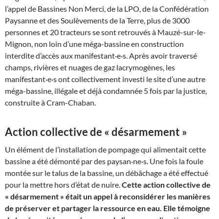
l’appel de Bassines Non Merci, de la LPO, de la Confédération
Paysanne et des Soulèvements de la Terre, plus de 3000
personnes et 20 tracteurs se sont retrouvés à Mauzé-sur-le-
Mignon, non loin d’une méga-bassine en construction
interdite d’accès aux manifestant·e·s. Après avoir traversé
champs, rivières et nuages de gaz lacrymogènes, les
manifestant·e·s ont collectivement investi le site d’une autre
méga-bassine, illégale et déjà condamnée 5 fois par la justice,
construite à Cram-Chaban.
Action collective de « désarmement »
Un élément de l’installation de pompage qui alimentait cette
bassine a été démonté par des paysan·ne·s. Une fois la foule
montée sur le talus de la bassine, un débâchage a été effectué
pour la mettre hors d’état de nuire.
Cette action collective de
« désarmement » était un appel à reconsidérer les manières
de préserver et partager la ressource en eau. Elle témoigne