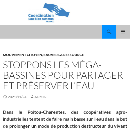
Recherche
ALLER
MENU
AU
PRINCI
CONTENU
MOUVEMENT CITOYEN
,
SAUVER LA RESSOURCE
STOPPONS LES MÉGA-
BASSINES POUR PARTAGER
ET PRÉSERVER L’EAU
2021/11/24
ADMIN
Dans le Poitou-Charentes, des coopératives agro-
industrielles tentent de faire main basse sur l’eau dans le but
de prolonger un mode de production destructeur du vivant