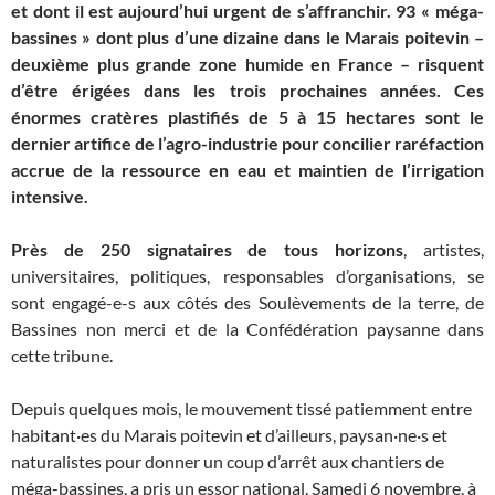
et dont il est aujourd’hui urgent de s’affranchir. 93 « méga-
bassines » dont plus d’une dizaine dans le Marais poitevin –
deuxième plus grande zone humide en France – risquent
d’être érigées dans les trois prochaines années. Ces
énormes cratères plastifiés de 5 à 15 hectares sont le
dernier artifice de l’agro-industrie pour concilier raréfaction
accrue de la ressource en eau et maintien de l’irrigation
intensive.
Près de 250 signataires de tous horizons
, artistes,
universitaires, politiques, responsables d’organisations, se
sont engagé-e-s aux côtés des Soulèvements de la terre, de
Bassines non merci et de la Confédération paysanne dans
cette tribune.
Depuis quelques mois, le mouvement tissé patiemment entre
habitant·es du Marais poitevin et d’ailleurs, paysan·ne·s et
naturalistes pour donner un coup d’arrêt aux chantiers de
méga-bassines, a pris un essor national. Samedi 6 novembre, à