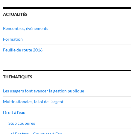
ACTUALITÉS
Rencontres, événements
Formation
Feuille de route 2016
THEMATIQUES
Les usagers font avancer la gestion publique
Multinationales, la loi de l’argent
Droit à l’eau
Stop coupures
Loi Brottes – Coupures d’Eau