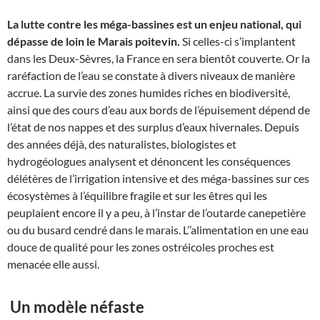
La lutte contre les méga-bassines est un enjeu national, qui
dépasse de loin le Marais poitevin.
Si celles-ci s’implantent
dans les Deux-Sèvres, la France en sera bientôt couverte. Or la
raréfaction de l’eau se constate à divers niveaux de manière
accrue. La survie des zones humides riches en biodiversité,
ainsi que des cours d’eau aux bords de l’épuisement dépend de
l’état de nos nappes et des surplus d’eaux hivernales. Depuis
des années déjà, des naturalistes, biologistes et
hydrogéologues analysent et dénoncent les conséquences
délétères de l’irrigation intensive et des méga-bassines sur ces
écosystèmes à l’équilibre fragile et sur les êtres qui les
peuplaient encore il y a peu, à l’instar de l’outarde canepetière
ou du busard cendré dans le marais. L’’alimentation en une eau
douce de qualité pour les zones ostréicoles proches est
menacée elle aussi.
Un modèle néfaste