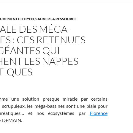
UVEMENT CITOYEN
,
SAUVER LA RESSOURCE
ALE DES MÉGA-
ES : CES RETENUES
GÉANTES QUI
HENT LES NAPPES
TIQUES
mme une solution presque miracle par certains
u scrupuleux, les méga-bassines sont une plaie pour
hréatiques… et nos écosystèmes
par
Florence
E DEMAIN.