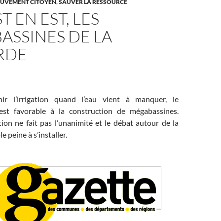
UVEMENT CITOYEN
,
SAUVER LA RESSOURCE
T EN EST, LES
ASSINES DE LA
RDE
ir l’irrigation quand l’eau vient à manquer, le
st favorable à la construction de mégabassines.
ion ne fait pas l’unanimité et le débat autour de la
e peine à s’installer.