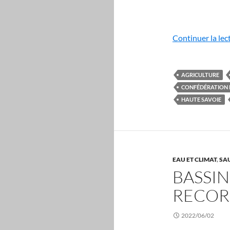
Continuer la lec
AGRICULTURE
CONFÉDÉRATION 
HAUTE SAVOIE
EAU ET CLIMAT
,
SA
BASSIN
RECOR
2022/06/02