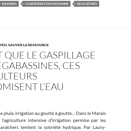
BASSINES
CONFÉDÉRATION PAYSANNE
DEUX SÈVRES
YEN
,
SAUVER LA RESSOURCE
 QUE LE GASPILLAGE
GABASSINES, CES
ULTEURS
MISENT L’EAU
e pluie, irrigation au goutte à goutte… Dans le Marais
 l’agriculture intensive d’irrigation permise par les
araîchers tentent la sobriété hydrique. Par Laury-