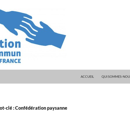
ALLER AU CONTENU
ACCUEIL
QUI SOMMES-NOUS
ot-clé : Confédération paysanne