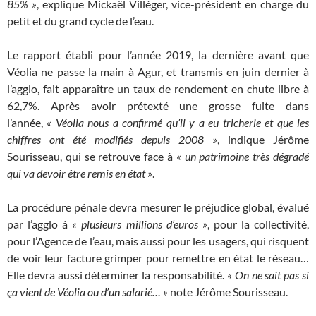
85% »
, explique Mickaël Villéger, vice-président en charge du
petit et du grand cycle de l’eau.
Le rapport établi pour l’année 2019, la dernière avant que
Véolia ne passe la main à Agur, et transmis en juin dernier à
l’agglo, fait apparaître un taux de rendement en chute libre à
62,7%. Après avoir prétexté une grosse fuite dans
l’année,
« Véolia nous a confirmé qu’il y a eu tricherie et que les
chiffres ont été modifiés depuis 2008 »
, indique Jérôme
Sourisseau, qui se retrouve face à
« un patrimoine très dégradé
qui va devoir être remis en état »
.
La procédure pénale devra mesurer le préjudice global, évalué
par l’agglo à
« plusieurs millions d’euros »
, pour la collectivité,
pour l’Agence de l’eau, mais aussi pour les usagers, qui risquent
de voir leur facture grimper pour remettre en état le réseau…
Elle devra aussi déterminer la responsabilité.
« On ne sait pas si
ça vient de Véolia ou d’un salarié… »
note Jérôme Sourisseau.