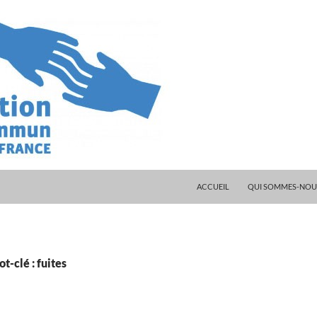
ALLER AU CONTENU
ACCUEIL
QUI SOMMES-NOUS
t-clé : fuites