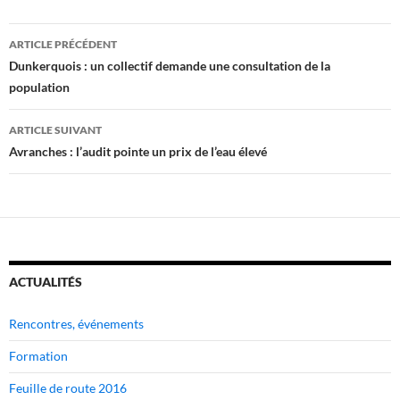
Navigation
ARTICLE PRÉCÉDENT
des
Dunkerquois : un collectif demande une consultation de la
population
articles
ARTICLE SUIVANT
Avranches : l’audit pointe un prix de l’eau élevé
ACTUALITÉS
Rencontres, événements
Formation
Feuille de route 2016