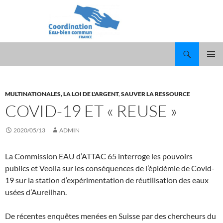
Recherche
ALLER
MENU
AU
PRINCI
CONTENU
MULTINATIONALES, LA LOI DE L'ARGENT
,
SAUVER LA RESSOURCE
COVID-19 ET « REUSE »
2020/05/13
ADMIN
La Commission EAU d’ATTAC 65 interroge les pouvoirs
publics et Veolia sur les conséquences de l’épidémie de Covid-
19 sur la station d’expérimentation de réutilisation des eaux
usées d’Aureilhan.
De récentes enquêtes menées en Suisse par des chercheurs du