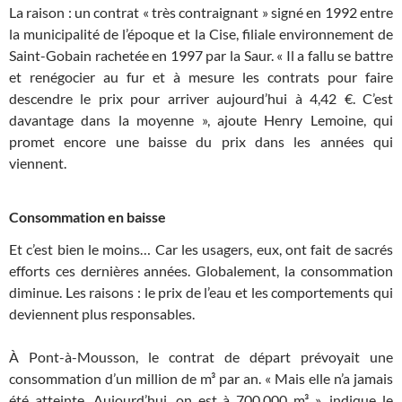
La raison : un contrat « très contraignant » signé en 1992 entre
la municipalité de l’époque et la Cise, filiale environnement de
Saint-Gobain rachetée en 1997 par la Saur. « Il a fallu se battre
et renégocier au fur et à mesure les contrats pour faire
descendre le prix pour arriver aujourd’hui à 4,42 €. C’est
davantage dans la moyenne », ajoute Henry Lemoine, qui
promet encore une baisse du prix dans les années qui
viennent.
Consommation en baisse
Et c’est bien le moins… Car les usagers, eux, ont fait de sacrés
efforts ces dernières années. Globalement, la consommation
diminue. Les raisons : le prix de l’eau et les comportements qui
deviennent plus responsables.
À Pont-à-Mousson, le contrat de départ prévoyait une
consommation d’un million de m³ par an. « Mais elle n’a jamais
été atteinte. Aujourd’hui, on est à 700.000 m³ », indique le