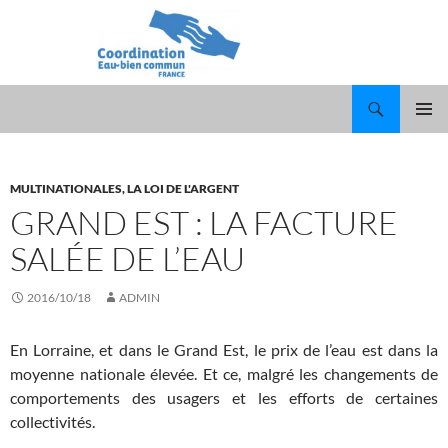
Recherche
ALLER
MENU
AU
PRINCI
CONTENU
MULTINATIONALES, LA LOI DE L'ARGENT
GRAND EST : LA FACTURE
SALÉE DE L’EAU
2016/10/18
ADMIN
En Lorraine, et dans le Grand Est, le prix de l’eau est dans la
moyenne nationale élevée. Et ce, malgré les changements de
comportements des usagers et les efforts de certaines
collectivités.