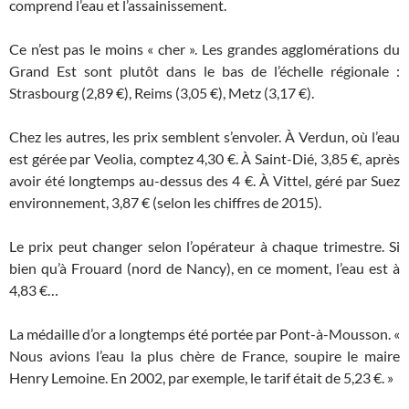
comprend l’eau et l’assainissement.
Ce n’est pas le moins « cher ». Les grandes agglomérations du
Grand Est sont plutôt dans le bas de l’échelle régionale :
Strasbourg (2,89 €), Reims (3,05 €), Metz (3,17 €).
Chez les autres, les prix semblent s’envoler. À Verdun, où l’eau
est gérée par Veolia, comptez 4,30 €. À Saint-Dié, 3,85 €, après
avoir été longtemps au-dessus des 4 €. À Vittel, géré par Suez
environnement, 3,87 € (selon les chiffres de 2015).
Le prix peut changer selon l’opérateur à chaque trimestre. Si
bien qu’à Frouard (nord de Nancy), en ce moment, l’eau est à
4,83 €…
La médaille d’or a longtemps été portée par Pont-à-Mousson. «
Nous avions l’eau la plus chère de France, soupire le maire
Henry Lemoine. En 2002, par exemple, le tarif était de 5,23 €. »