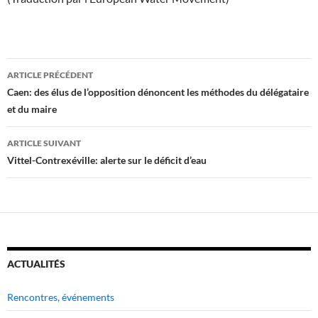
Navigation
ARTICLE PRÉCÉDENT
des
Caen: des élus de l’opposition dénoncent les méthodes du délégataire
et du maire
articles
ARTICLE SUIVANT
Vittel-Contrexéville: alerte sur le déficit d’eau
ACTUALITÉS
Rencontres, événements