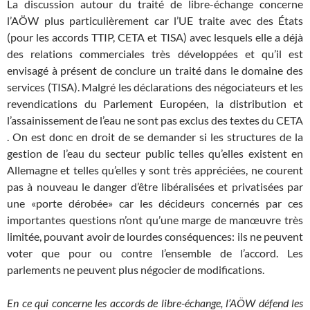
La discussion autour du traité de libre-échange concerne
l’AÖW plus particulièrement car l’UE traite avec des États
(pour les accords TTIP, CETA et TISA) avec lesquels elle a déjà
des relations commerciales très développées et qu’il est
envisagé à présent de conclure un traité dans le domaine des
services (TISA). Malgré les déclarations des négociateurs et les
revendications du Parlement Européen, la distribution et
l’assainissement de l’eau ne sont pas exclus des textes du CETA
. On est donc en droit de se demander si les structures de la
gestion de l’eau du secteur public telles qu’elles existent en
Allemagne et telles qu’elles y sont très appréciées, ne courent
pas à nouveau le danger d’être libéralisées et privatisées par
une «porte dérobée» car les décideurs concernés par ces
importantes questions n’ont qu’une marge de manœuvre très
limitée, pouvant avoir de lourdes conséquences: ils ne peuvent
voter que pour ou contre l’ensemble de l’accord. Les
parlements ne peuvent plus négocier de modifications.
En ce qui concerne les accords de libre-échange, l’AÖW défend les