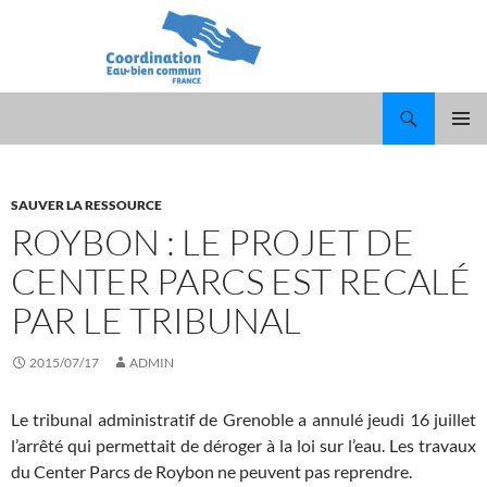
Recherche
ALLER
MENU
AU
PRINCI
CONTENU
SAUVER LA RESSOURCE
ROYBON : LE PROJET DE
CENTER PARCS EST RECALÉ
PAR LE TRIBUNAL
2015/07/17
ADMIN
Le tribunal administratif de Grenoble a annulé jeudi 16 juillet
l’arrêté qui permettait de déroger à la loi sur l’eau. Les travaux
du Center Parcs de Roybon ne peuvent pas reprendre.