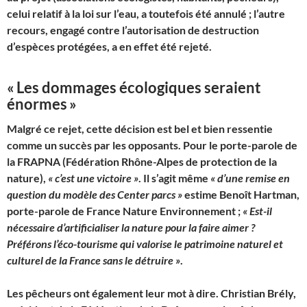
celui relatif à la loi sur l’eau, a toutefois été annulé
; l’autre
recours, engagé contre l’autorisation de destruction
d’espèces protégées, a en effet été rejeté.
«
Les dommages écologiques seraient
énormes
»
Malgré ce rejet, cette décision est bel et bien ressentie
comme un succès par les opposants. Pour le porte-parole de
la FRAPNA (Fédération Rhône-Alpes de protection de la
nature),
«
c’est une victoire
»
. Il s’agit même
«
d’une remise en
question du modèle des Center parcs
»
estime Benoît Hartman,
porte-parole de France Nature Environnement
;
«
Est-il
nécessaire d’artificialiser la nature pour la faire aimer
?
Préférons l’éco-tourisme qui valorise le patrimoine naturel et
culturel de la France sans le détruire
»
.
Les pêcheurs ont également leur mot à dire. Christian Brély,