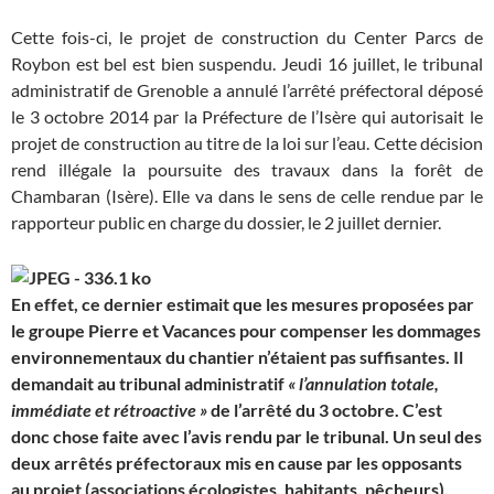
Cette fois-ci, le projet de construction du Center Parcs de
Roybon est bel est bien suspendu. Jeudi 16 juillet, le tribunal
administratif de Grenoble a annulé l’arrêté préfectoral déposé
le 3 octobre 2014 par la Préfecture de l’Isère qui autorisait le
projet de construction au titre de la loi sur l’eau. Cette décision
rend illégale la poursuite des travaux dans la forêt de
Chambaran (Isère). Elle va dans le sens de celle rendue par le
rapporteur public en charge du dossier, le 2 juillet dernier.
En effet, ce dernier estimait que les mesures proposées par
le groupe Pierre et Vacances pour compenser les dommages
environnementaux du chantier n’étaient pas suffisantes. Il
demandait au tribunal administratif
«
l’annulation totale,
immédiate et rétroactive
»
de l’arrêté du 3 octobre. C’est
donc chose faite avec l’avis rendu par le tribunal. Un seul des
deux arrêtés préfectoraux mis en cause par les opposants
au projet (associations écologistes, habitants, pêcheurs),