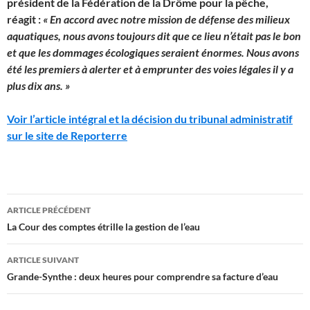
président de la Fédération de la Drôme pour la pêche,
réagit :
«
En accord avec notre mission de défense des milieux
aquatiques, nous avons toujours dit que ce lieu n’était pas le bon
et que les dommages écologiques seraient énormes. Nous avons
été les premiers à alerter et à emprunter des voies légales il y a
plus dix ans.
»
Voir l’article intégral et la décision du tribunal administratif
sur le site de Reporterre
Navigation
ARTICLE PRÉCÉDENT
des
La Cour des comptes étrille la gestion de l’eau
articles
ARTICLE SUIVANT
Grande-Synthe : deux heures pour comprendre sa facture d’eau