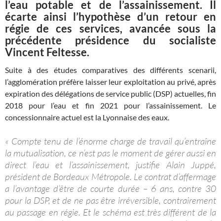
l’eau potable et de l’assainissement. Il
écarte ainsi l’hypothèse d’un retour en
régie de ces services, avancée sous la
précédente présidence du socialiste
Vincent Feltesse.
Suite à des études comparatives des différents scenarii,
l’agglomération préfère laisser leur exploitation au privé, après
expiration des délégations de service public (DSP) actuelles, fin
2018 pour l’eau et fin 2021 pour l’assainissement. Le
concessionnaire actuel est la Lyonnaise des eaux.
« Compte tenu de l’énorme charge de travail qu’entraîne
la mutualisation, ce n’est pas le moment de gérer aussi en
direct l’eau et l’assainissement, justifie Alain Juppé,
président de Bordeaux Métropole. Le contrat d’affermage
a l’avantage d’être de courte durée – 6 ans, contre 30
pour la DSP, et de ne pas être irréversible, contrairement
au passage en régie. Et le schéma est très différent de la