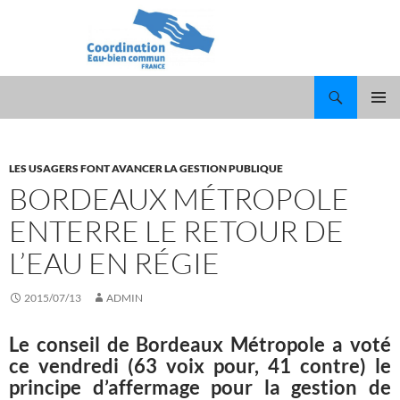
Recherche
ALLER
MENU
AU
PRINCI
CONTENU
LES USAGERS FONT AVANCER LA GESTION PUBLIQUE
BORDEAUX MÉTROPOLE
ENTERRE LE RETOUR DE
L’EAU EN RÉGIE
2015/07/13
ADMIN
Le conseil de Bordeaux Métropole a voté
ce vendredi (63 voix pour, 41 contre) le
principe d’affermage pour la gestion de