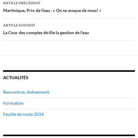
Navigation
ARTICLE PRÉCÉDENT
des
Martinique, Prix de l’eau : « On se moque de nous! »
articles
ARTICLE SUIVANT
La Cour des comptes étrille la gestion de l’eau
ACTUALITÉS
Rencontres, événements
Formation
Feuille de route 2016