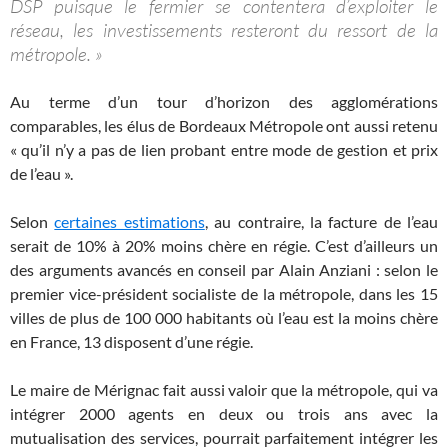
DSP puisque le fermier se contentera d’exploiter le
réseau, les investissements resteront du ressort de la
métropole. »
Au terme d’un tour d’horizon des agglomérations
comparables, les élus de Bordeaux Métropole ont aussi retenu
« qu’il n’y a pas de lien probant entre mode de gestion et prix
de l’eau ».
Selon
certaines estimations
, au contraire, la facture de l’eau
serait de 10% à 20% moins chère en régie. C’est d’ailleurs un
des arguments avancés en conseil par Alain Anziani : selon le
premier vice-président socialiste de la métropole, dans les 15
villes de plus de 100 000 habitants où l’eau est la moins chère
en France, 13 disposent d’une régie.
Le maire de Mérignac fait aussi valoir que la métropole, qui va
intégrer 2000 agents en deux ou trois ans avec la
mutualisation des services, pourrait parfaitement intégrer les