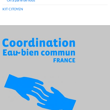
On a parlé de nous
KIT CITOYEN