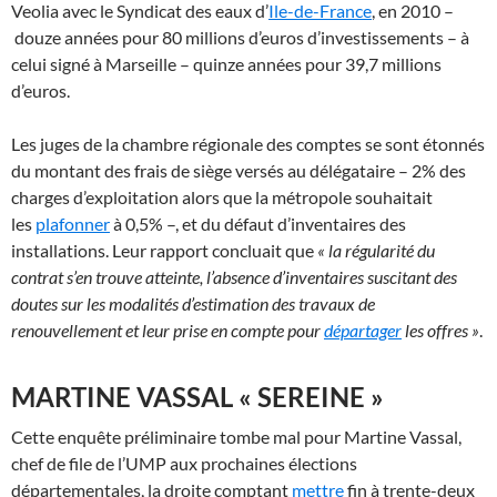
Veolia avec le Syndicat des eaux d’
Ile-de-France
, en 2010 –
douze années pour 80 millions d’euros d’investissements – à
celui signé à Marseille – quinze années pour 39,7 millions
d’euros.
Les juges de la chambre régionale des comptes se sont étonnés
du montant des frais de siège versés au délégataire – 2% des
charges d’exploitation alors que la métropole souhaitait
les
plafonner
à 0,5% –, et du défaut d’inventaires des
installations. Leur rapport concluait que
« la régularité du
contrat s’en trouve atteinte, l’absence d’inventaires suscitant des
doutes sur les modalités d’estimation des travaux de
renouvellement et leur prise en compte pour
départager
les offres »
.
MARTINE VASSAL « SEREINE »
Cette enquête préliminaire tombe mal pour Martine Vassal,
chef de file de l’UMP aux prochaines élections
départementales, la droite comptant
mettre
fin à trente-deux