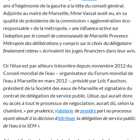
ans d’hégémonie de la gauche à la tête du conseil général.
Adjointe au maire de Marseille, Mme Vassal avait eu, en sa
qualité de présidente de la commission « agglomération éco-
responsable » de la métropole,
« une influence active sur
l’adoption par le conseil de communauté de Marseille Provence
Métropole des délibérations y compris sur le choix du délégataire
finalement retenu »,
écrivaient les juges financiers dans leur avis.
Or l’élue est par ailleurs trésorière depuis novembre 2012 du
Conseil mondial de l’eau – organisateur du Forum mondial de
l’eau à Marseille en mars 2012 –, présidé par Loïc Fauchon,
président de la Société des eaux de Marseille et signataire du
contrat de délégation de service public. L’élue, qui aurait donc
eu accès à tout le processus de négociation, aurait dû, selon la
chambre,
« par prudence, s’
abstenir
de
prendre
part au processus
ayant abouti à la décision d’
attribuer
la délégation de service public
de l’eau à la SEM ».