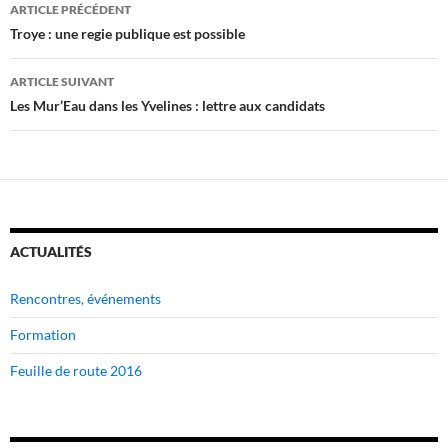
Navigation
ARTICLE PRÉCÉDENT
des
Troye : une regie publique est possible
articles
ARTICLE SUIVANT
Les Mur’Eau dans les Yvelines : lettre aux candidats
ACTUALITÉS
Rencontres, événements
Formation
Feuille de route 2016