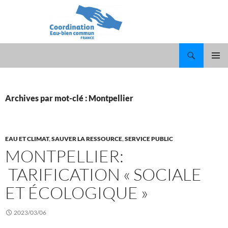
Recherche
ALLER
MENU
AU
PRINCI
CONTENU
Archives par mot-clé : Montpellier
EAU ET CLIMAT
,
SAUVER LA RESSOURCE
,
SERVICE PUBLIC
MONTPELLIER:
TARIFICATION « SOCIALE
ET ÉCOLOGIQUE »
2023/03/06