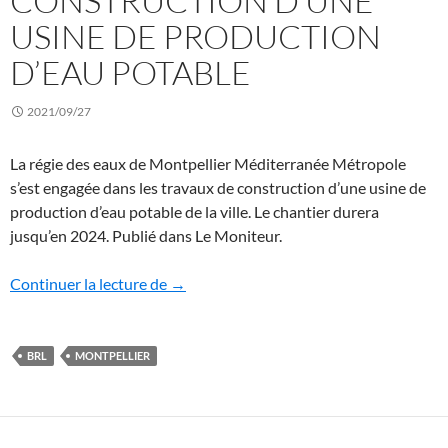
CONSTRUCTION D’UNE
USINE DE PRODUCTION
D’EAU POTABLE
2021/09/27
La régie des eaux de Montpellier Méditerranée Métropole
s’est engagée dans les travaux de construction d’une usine de
production d’eau potable de la ville. Le chantier durera
jusqu’en 2024. Publié dans Le Moniteur.
Montpellier : construction d’une usine d
Continuer la lecture de
→
BRL
MONTPELLIER