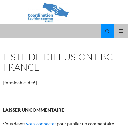
Recherche
ALLER
MENU
AU
PRINCI
CONTENU
LISTE DE DIFFUSION EBC
FRANCE
[formidable id=6]
LAISSER UN COMMENTAIRE
Vous devez
vous connecter
pour publier un commentaire.