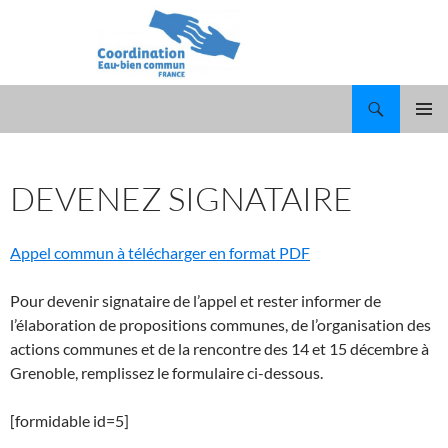
Recherche
ALLER
MENU
AU
PRINCI
CONTENU
DEVENEZ SIGNATAIRE
Appel commun à télécharger en format PDF
Pour devenir signataire de l’appel et rester informer de
l’élaboration de propositions communes, de l’organisation des
actions communes et de la rencontre des 14 et 15 décembre à
Grenoble, remplissez le formulaire ci-dessous.
[formidable id=5]