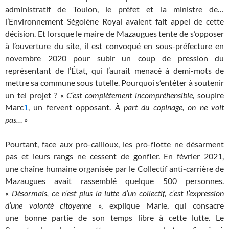
administratif de Toulon, le préfet et la ministre de…
l’Environnement Ségolène Royal avaient fait appel de cette
décision. Et lorsque le maire de Mazaugues tente de s’opposer
à l’ouverture du site, il est convoqué en sous-préfecture en
novembre 2020 pour subir un coup de pression du
représentant de l’État, qui l’aurait menacé à demi-mots de
mettre sa commune sous tutelle. Pourquoi s’entêter à soutenir
un tel projet
? «
C’est complètement incompréhensible,
soupire
Marc
1
, un fervent opposant.
À part du copinage, on ne voit
pas…
»
Pourtant, face aux pro-cailloux, les pro-flotte ne désarment
pas et leurs rangs ne cessent de gonfler. En février 2021,
une chaîne humaine organisée par le Collectif anti-carrière de
Mazaugues avait rassemblé quelque 500 personnes.
«
Désormais, ce n’est plus la lutte d’un collectif, c’est l’expression
d’une volonté citoyenne
», explique Marie, qui consacre
une bonne partie de son temps libre à cette lutte. Le