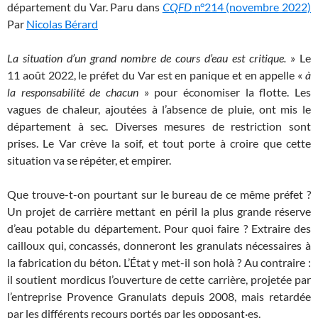
département du Var. Paru dans
CQFD
n°214 (novembre 2022)
Par
Nicolas Bérard
La situation d’un grand nombre de cours d’eau est critique.
» Le
11 août 2022, le préfet du Var est en panique et en appelle «
à
la responsabilité de chacun
» pour économiser la flotte. Les
vagues de chaleur, ajoutées à l’absence de pluie, ont mis le
département à sec. Diverses mesures de restriction sont
prises. Le Var crève la soif, et tout porte à croire que cette
situation va se répéter, et empirer.
Que trouve-t-on pourtant sur le bureau de ce même préfet
?
Un projet de carrière mettant en péril la plus grande réserve
d’eau potable du département. Pour quoi faire
? Extraire des
cailloux qui, concassés, donneront les granulats nécessaires à
la fabrication du béton. L’État y met-il son holà
? Au contraire :
il soutient mordicus l’ouverture de cette carrière, projetée par
l’entreprise Provence Granulats depuis 2008, mais retardée
par les différents recours portés par les opposant·es.