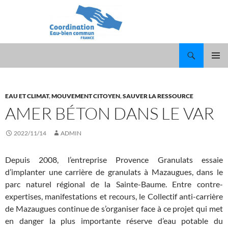
Recherche
ALLER
MENU
AU
PRINCI
CONTENU
EAU ET CLIMAT
,
MOUVEMENT CITOYEN
,
SAUVER LA RESSOURCE
AMER BÉTON DANS LE VAR
2022/11/14
ADMIN
Depuis 2008, l’entreprise Provence Granulats essaie
d’implanter une carrière de granulats à Mazaugues, dans le
parc naturel régional de la Sainte-Baume. Entre contre-
expertises, manifestations et recours, le Collectif anti-carrière
de Mazaugues continue de s’organiser face à ce projet qui met
en danger la plus importante réserve d’eau potable du