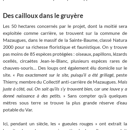
Des cailloux dans le gruyère
Les 50 hectares concernés par le projet, dont la moitié sera
exploitée comme carrière, se trouvent sur la commune de
Mazaugues, dans le massif de la Sainte-Baume, classé Natura
2000 pour sa richesse floristique et faunistique. On y trouve
pas moins de 85 espèces protégées : oiseaux, papillons, lézards
ocellés, circaètes Jean-le-Blanc, plusieurs espèces rares de
chauves-souris… Des loups ont également élu domicile sur le
site. «
Pas exactement sur le site, puisqu’il a été grillagé
, peste
Thierry, membre du Collectif anti-carrière de Mazaugues.
Mais
juste à côté, oui. On sait qu’ils s’y trouvent bien, car une louve y a
donné naissance à des petits.
» Sans compter qu’à quelques
mètres sous terre se trouve la plus grande réserve d’eau
potable du Var.
Ici, pendant un siècle, les «
gueules rouges
» ont extrait la