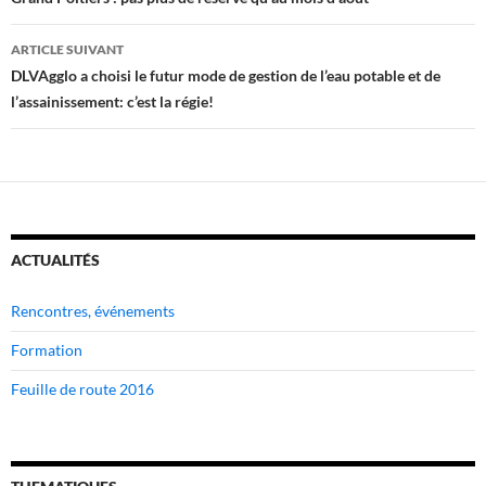
des
articles
ARTICLE SUIVANT
DLVAgglo a choisi le futur mode de gestion de l’eau potable et de
l’assainissement: c’est la régie!
ACTUALITÉS
Rencontres, événements
Formation
Feuille de route 2016