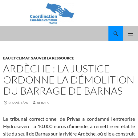
Recherche
ALLER
MENU
AU
PRINCI
CONTENU
EAU ET CLIMAT
,
SAUVER LA RESSOURCE
ARDÈCHE : LA JUSTICE
ORDONNE LA DÉMOLITION
DU BARRAGE DE BARNAS
2022/01/26
ADMIN
Le tribunal correctionnel de Privas a condamné l’entreprise
Hydroseven à 10.000 euros d’amende, à remettre en état le
site du seuil de Barnas sur la rivière Ardèche, où elle a construit