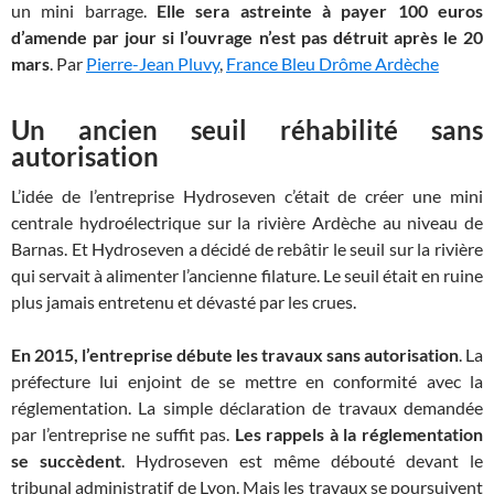
un mini barrage.
Elle sera astreinte à payer 100 euros
d’amende par jour si l’ouvrage n’est pas détruit après le 20
mars
. Par
Pierre-Jean Pluvy
,
France Bleu Drôme Ardèche
Un ancien seuil réhabilité sans
autorisation
L’idée de l’entreprise Hydroseven c’était de créer une mini
centrale hydroélectrique sur la rivière Ardèche au niveau de
Barnas. Et Hydroseven a décidé de rebâtir le seuil sur la rivière
qui servait à alimenter l’ancienne filature. Le seuil était en ruine
plus jamais entretenu et dévasté par les crues.
En 2015, l’entreprise débute les travaux sans autorisation
. La
préfecture lui enjoint de se mettre en conformité avec la
réglementation. La simple déclaration de travaux demandée
par l’entreprise ne suffit pas.
Les rappels à la réglementation
se succèdent
. Hydroseven est même débouté devant le
tribunal administratif de Lyon. Mais les travaux se poursuivent