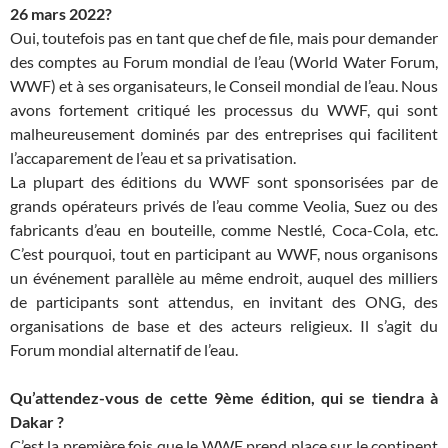
26 mars 2022?
Oui, toutefois pas en tant que chef de file, mais pour demander
des comptes au Forum mondial de l’eau (World Water Forum,
WWF) et à ses organisateurs, le Conseil mondial de l’eau. Nous
avons fortement critiqué les processus du WWF, qui sont
malheureusement dominés par des entreprises qui facilitent
l’accaparement de l’eau et sa privatisation.
La plupart des éditions du WWF sont sponsorisées par de
grands opérateurs privés de l’eau comme Veolia, Suez ou des
fabricants d’eau en bouteille, comme Nestlé, Coca-Cola, etc.
C’est pourquoi, tout en participant au WWF, nous organisons
un événement parallèle au même endroit, auquel des milliers
de participants sont attendus, en invitant des ONG, des
organisations de base et des acteurs religieux. Il s’agit du
Forum mondial alternatif de l’eau.
Qu’attendez-vous de cette 9ème édition, qui se tiendra à
Dakar ?
C’est la première fois que le WWF prend place sur le continent