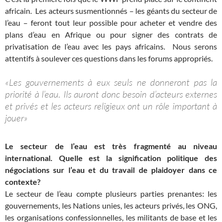
africain. Les acteurs susmentionnés – les géants du secteur de
l’eau – feront tout leur possible pour acheter et vendre des
plans d’eau en Afrique ou pour signer des contrats de
privatisation de l’eau avec les pays africains. Nous serons
attentifs à soulever ces questions dans les forums appropriés.
«Les gouvernements à eux seuls ne donneront pas la
priorité à l’eau. Ils auront donc besoin d’acteurs externes
et privés et les acteurs religieux ont un rôle important à
jouer»
Le secteur de l’eau est très fragmenté au niveau
international. Quelle est la signification politique des
négociations sur l’eau et du travail de plaidoyer dans ce
contexte?
Le secteur de l’eau compte plusieurs parties prenantes: les
gouvernements, les Nations unies, les acteurs privés, les ONG,
les organisations confessionnelles, les militants de base et les