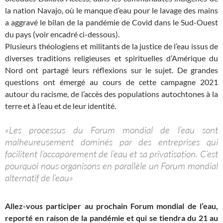
la nation Navajo, où le manque d’eau pour le lavage des mains
a aggravé le bilan de la pandémie de Covid dans le Sud-Ouest
du pays (voir encadré ci-dessous).
Plusieurs théologiens et militants de la justice de l’eau issus de
diverses traditions religieuses et spirituelles d’Amérique du
Nord ont partagé leurs réflexions sur le sujet. De grandes
questions ont émergé au cours de cette campagne 2021
autour du racisme, de l’accès des populations autochtones à la
terre et à l’eau et de leur identité.
«Les processus du Forum mondial de l’eau sont
malheureusement dominés par des entreprises qui
facilitent l’accaparement de l’eau et sa privatisation. C’est
pourquoi nous organisons en parallèle un Forum mondial
alternatif de l’eau»
Allez-vous participer au prochain Forum mondial de l’eau,
reporté en raison de la pandémie et qui se tiendra du 21 au