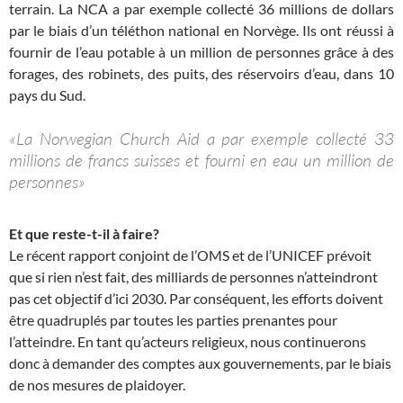
terrain. La NCA a par exemple collecté 36 millions de dollars
par le biais d’un téléthon national en Norvège. Ils ont réussi à
fournir de l’eau potable à un million de personnes grâce à des
forages, des robinets, des puits, des réservoirs d’eau, dans 10
pays du Sud.
«La Norwegian Church Aid a par exemple collecté 33
millions de francs suisses et fourni en eau un million de
personnes»
Et que reste-t-il à faire?
Le récent rapport conjoint de l’OMS et de l’UNICEF prévoit
que si rien n’est fait, des milliards de personnes n’atteindront
pas cet objectif d’ici 2030. Par conséquent, les efforts doivent
être quadruplés par toutes les parties prenantes pour
l’atteindre. En tant qu’acteurs religieux, nous continuerons
donc à demander des comptes aux gouvernements, par le biais
de nos mesures de plaidoyer.