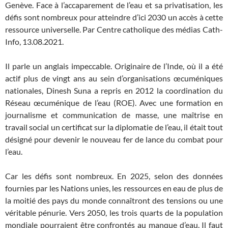
Genève. Face à l’accaparement de l’eau et sa privatisation, les
défis sont nombreux pour atteindre d’ici 2030 un accès à cette
ressource universelle. Par Centre catholique des médias Cath-
Info, 13.08.2021.
Il parle un anglais impeccable. Originaire de l’Inde, où il a été
actif plus de vingt ans au sein d’organisations œcuméniques
nationales, Dinesh Suna a repris en 2012 la coordination du
Réseau œcuménique de l’eau (ROE). Avec une formation en
journalisme et communication de masse, une maîtrise en
travail social un certificat sur la diplomatie de l’eau, il était tout
désigné pour devenir le nouveau fer de lance du combat pour
l’eau.
Car les défis sont nombreux. En 2025, selon des données
fournies par les Nations unies, les ressources en eau de plus de
la moitié des pays du monde connaîtront des tensions ou une
véritable pénurie. Vers 2050, les trois quarts de la population
mondiale pourraient être confrontés au manque d’eau. Il faut