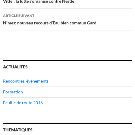
des
Vittel: la lutte s’organise contre Nestlé
articles
ARTICLE SUIVANT
Nîmes: nouveau recours d’Eau bien commun Gard
ACTUALITÉS
Rencontres, événements
Formation
Feuille de route 2016
THEMATIQUES