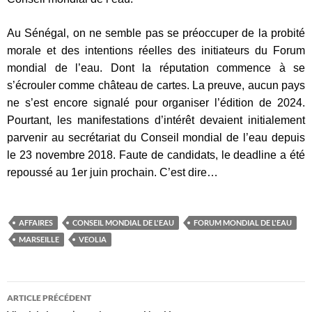
Au Sénégal, on ne semble pas se préoccuper de la probité
morale et des intentions réelles des initiateurs du Forum
mondial de l’eau. Dont la réputation commence à se
s’écrouler comme château de cartes. La preuve, aucun pays
ne s’est encore signalé pour organiser l’édition de 2024.
Pourtant, les manifestations d’intérêt devaient initialement
parvenir au secrétariat du Conseil mondial de l’eau depuis
le 23 novembre 2018. Faute de candidats, le deadline a été
repoussé au 1er juin prochain. C’est dire…
AFFAIRES
CONSEIL MONDIAL DE L'EAU
FORUM MONDIAL DE L'EAU
MARSEILLE
VEOLIA
Navigation
ARTICLE PRÉCÉDENT