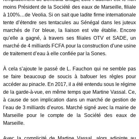
moins Président de la Société des eaux de Marseille, filiale
à 100%…de Veolia. Si on sait que ladite firme internationale
tente d’étendre ses tentacules au Sénégal dans les juteux
marchés de l’or bleue, la liaison est vite établie. Encore
qu’elle a gagné, à travers ses filiales OTV et SADE, un
marché de 4 milliards FCFA pour la construction d’une usine
de traitement d’eau à elle confiée par la Sones.
À cela s’ajoute le passé de L. Fauchon qui ne semble pas
se faire beaucoup de soucis à bafouer les règles pour
accéder au pinacle. En 2017, il a été entendu sous le régime
de la garde-à-vue, en même temps que Martine Vassal. Ce,
à cause de son implication dans un marché de gestion de
l’eau de 3 milliards d’euros. Marché signé avec la mairie de
Marseille pour le compte de la Société des eaux de
Marseille.
Avec la complicité de Martine Vassal, alors adjointe au