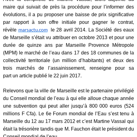
maire qui suivait de près la procédure pour l’informer des
évolutions, il a pu proposer une baisse de prix significative
par rapport à son offre initiale pour gagner le contrat,
marsactu.com
révèle
le 28 avril 2014. La Société des eaux
de Marseille s’était vu attribuer en octobre 2013 et pour une
durée de quinze ans par Marseille Provence Métropole
(MPM) le marché de l’eau dans 17 des 18 communes de la
collectivité territoriale (un million d’habitants) et deux des
trois marchés de l’assainissement, renseigne pour sa
part
un article publié le 22 juin 2017.
Relevons que la ville de Marseille est le partenaire privilégié
du Conseil mondial de l’eau à qui elle alloue chaque année
une subvention qui peut aller jusqu’à 800 000 euros (524
millions F Cfa). Le 6e Forum mondial de l’Eau s’est tenu à
Marseille du 12 au 17 mars 2012 et c’est Martine Vassal qui
était la trésorière tandis que M. Fauchon était le président du
Conseil mondial de l’eau.