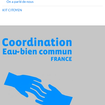
On a parlé de nous
KIT CITOYEN