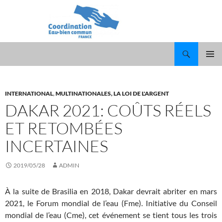
Recherche
ALLER
MENU
AU
PRINCI
CONTENU
INTERNATIONAL
,
MULTINATIONALES, LA LOI DE L'ARGENT
DAKAR 2021: COÛTS RÉELS
ET RETOMBÉES
INCERTAINES
2019/05/28
ADMIN
À la suite de Brasilia en 2018, Dakar devrait abriter en mars
2021, le Forum mondial de l’eau (Fme). Initiative du Conseil
mondial de l’eau (Cme), cet événement se tient tous les trois