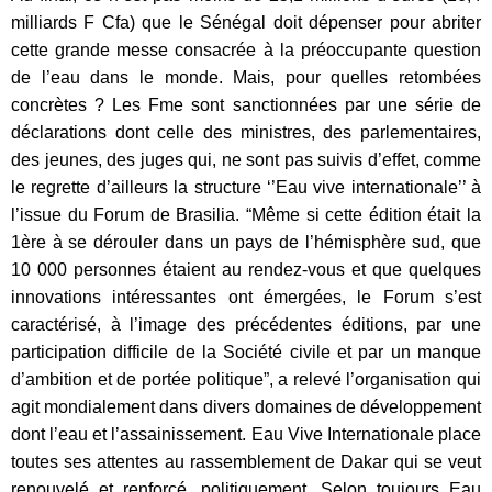
milliards F Cfa) que le Sénégal doit dépenser pour abriter
cette grande messe consacrée à la préoccupante question
de l’eau dans le monde. Mais, pour quelles retombées
concrètes ? Les Fme sont sanctionnées par une série de
déclarations dont celle des ministres, des parlementaires,
des jeunes, des juges qui, ne sont pas suivis d’effet, comme
le regrette d’ailleurs la structure ‘’Eau vive internationale’’ à
l’issue du Forum de Brasilia. “Même si cette édition était la
1ère à se dérouler dans un pays de l’hémisphère sud, que
10 000 personnes étaient au rendez-vous et que quelques
innovations intéressantes ont émergées, le Forum s’est
caractérisé, à l’image des précédentes éditions, par une
participation difficile de la Société civile et par un manque
d’ambition et de portée politique”, a relevé l’organisation qui
agit mondialement dans divers domaines de développement
dont l’eau et l’assainissement. Eau Vive Internationale place
toutes ses attentes au rassemblement de Dakar qui se veut
renouvelé et renforcé, politiquement. Selon toujours Eau