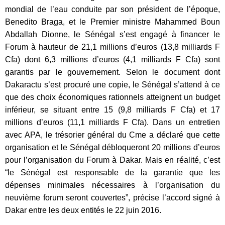
mondial de l’eau conduite par son président de l’époque,
Benedito Braga, et le Premier ministre Mahammed Boun
Abdallah Dionne, le Sénégal s’est engagé à financer le
Forum à hauteur de 21,1 millions d’euros (13,8 milliards F
Cfa) dont 6,3 millions d’euros (4,1 milliards F Cfa) sont
garantis par le gouvernement. Selon le document dont
Dakaractu s’est procuré une copie, le Sénégal s’attend à ce
que des choix économiques rationnels atteignent un budget
inférieur, se situant entre 15 (9,8 milliards F Cfa) et 17
millions d’euros (11,1 milliards F Cfa). Dans un entretien
avec APA, le trésorier général du Cme a déclaré que cette
organisation et le Sénégal débloqueront 20 millions d’euros
pour l’organisation du Forum à Dakar. Mais en réalité, c’est
“le Sénégal est responsable de la garantie que les
dépenses minimales nécessaires à l’organisation du
neuvième forum seront couvertes”, précise l’accord signé à
Dakar entre les deux entités le 22 juin 2016.