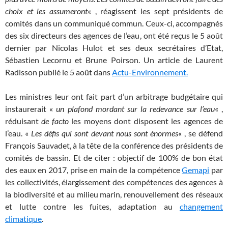
choix et les assumeront
« , réagissent les sept présidents de
comités dans un communiqué commun. Ceux-ci, accompagnés
des six directeurs des agences de l’eau, ont été reçus le 5 août
dernier par Nicolas Hulot et ses deux secrétaires d’Etat,
Sébastien Lecornu et Brune Poirson. Un article de Laurent
Radisson publié le 5 août dans
Actu-Environnement.
Les ministres leur ont fait part d’un arbitrage budgétaire qui
instaurerait «
un plafond mordant sur la redevance sur l’eau
« ,
réduisant
de facto
les moyens dont disposent les agences de
l’eau. «
Les défis qui sont devant nous sont énormes
« , se défend
François Sauvadet, à la tête de la conférence des présidents de
comités de bassin. Et de citer : objectif de 100% de bon état
des eaux en 2017, prise en main de la compétence
Gemapi
par
les collectivités, élargissement des compétences des agences à
la biodiversité et au milieu marin, renouvellement des réseaux
et lutte contre les fuites, adaptation au
changement
climatique
.