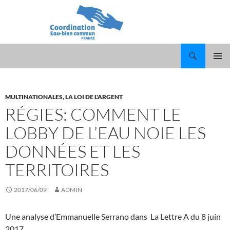
Recherche
ALLER
MENU
AU
PRINCI
CONTENU
MULTINATIONALES, LA LOI DE L'ARGENT
RÉGIES: COMMENT LE
LOBBY DE L’EAU NOIE LES
DONNÉES ET LES
TERRITOIRES
2017/06/09
ADMIN
Une analyse d’Emmanuelle Serrano dans La Lettre A du 8 juin
2017.