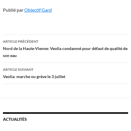
Publié par
Objectif Gard
Navigation
ARTICLE PRÉCÉDENT
des
Nord de la Haute-Vienne: Veolia condamné pour défaut de qualité de
son eau
articles
ARTICLE SUIVANT
Veolia: marche ou grève le 3 juillet
ACTUALITÉS