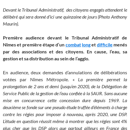
Devant le Tribunal Administratif, des citoyens engagés attendent le
délibéré qui sera donné d’ici une quinzaine de jours (Photo Anthony
Maurin).
Première audience devant le Tribunal Administratif de
Nîmes et première étape d’un
combat
long
et
difficile
menés
par des associations et des citoyens. En cause, l’eau, sa
gestion et sa distribution au sein de l’agglo.
En audience, deux demandes d’annulations de délibérations
votées par Nîmes Métropole. «
La première permet la
prolongation de 2 ans et demi (jusqu’en 2020), de la Délégation de
Service Public de la gestion de l’eau confiée à la SAUR. Sans aucune
mise en concurrence cette concession dure depuis 1969. La
deuxième se fonde sur une pseudo étude truffée d’éléments à charge
contre les régies pour imposer à nouveau, après 2020, une DSP.
L’étude en question réussit même à montrer que les régies sont 4%
plus cher que les DSP alors que partout ailleurs en France des