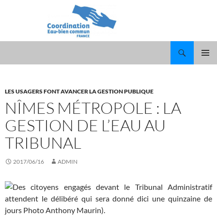
Recherche
ALLER
MENU
AU
PRINCI
CONTENU
LES USAGERS FONT AVANCER LA GESTION PUBLIQUE
NÎMES MÉTROPOLE : LA
GESTION DE L’EAU AU
TRIBUNAL
2017/06/16
ADMIN