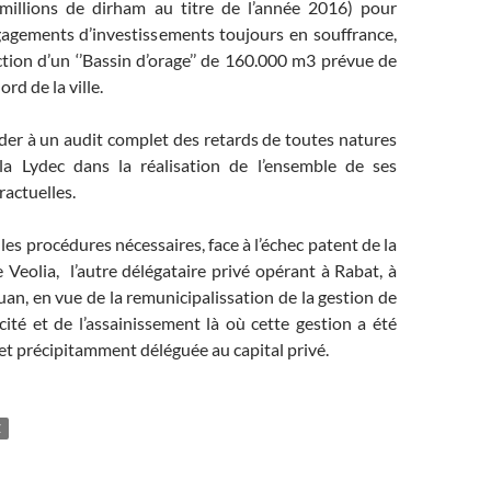
millions de dirham au titre de l’année 2016) pour
agements d’investissements toujours en souffrance,
tion d’un ‘’Bassin d’orage’’ de 160.000 m3 prévue de
rd de la ville.
à un audit complet des retards de toutes natures
la Lydec dans la réalisation de l’ensemble de ses
ractuelles.
 procédures nécessaires, face à l’échec patent de la
Veolia, l’autre délégataire privé opérant à Rabat, à
uan, en vue de la remunicipalissation de la gestion de
ricité et de l’assainissement là où cette gestion a été
 précipitamment déléguée au capital privé.
Z