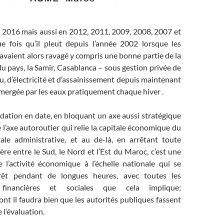
016 mais aussi en 2012, 2011, 2009, 2008, 2007 et
ue fois qu’il pleut depuis l’année 2002 lorsque les
avaient alors ravagé y compris une bonne partie de la
 du pays, la Samir, Casablanca – sous gestion privée de
au, d’électricité et d’assainissement depuis maintenant
mergée par les eaux pratiquement chaque hiver .
dation en date, en bloquant un axe aussi stratégique
 l’axe autoroutier qui relie la capitale économique du
ale administrative, et au de-là, en arrêtant toute
ière entre le Sud, le Nord et l’Est du Maroc, c’est une
 l’activité économique à l’échelle nationale qui se
rrêt pendant de longues heures, avec toutes les
 financières et sociales que cela implique;
t il faudra bien que les autorités publiques fassent
e l’évaluation.