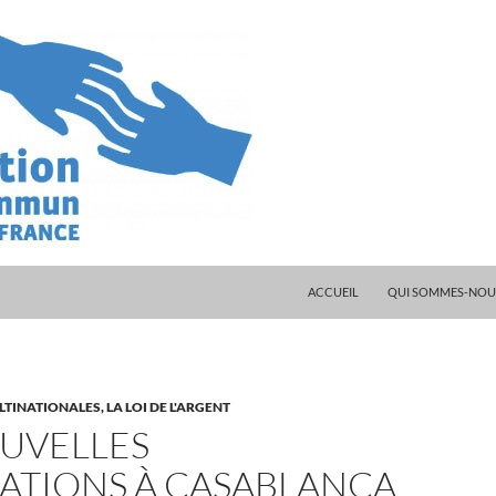
ALLER AU CONTENU
ACCUEIL
QUI SOMMES-NOUS
TINATIONALES, LA LOI DE L'ARGENT
OUVELLES
ATIONS À CASABLANCA