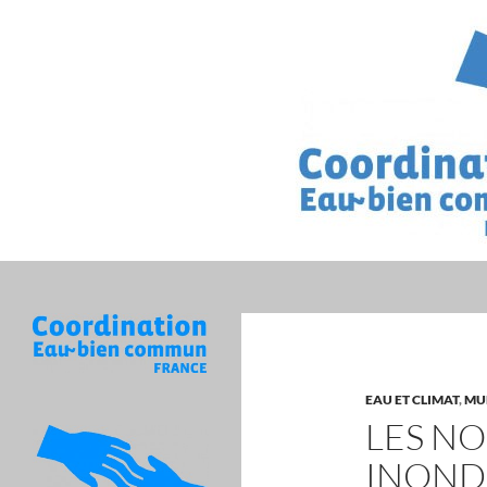
Recherche
EAU ET CLIMAT
,
MUL
LES N
INOND