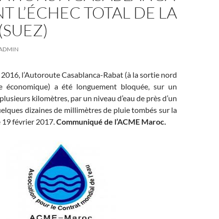
T L’ÉCHEC TOTAL DE LA
(SUEZ)
ADMIN
016, l’Autoroute Casablanca-Rabat (à la sortie nord
e économique) a été longuement bloquée, sur un
plusieurs kilomètres, par un niveau d’eau de près d’un
uelques dizaines de millimètres de pluie tombés sur la
e 19 février 2017.
Communiqué de l’ACME Maroc.