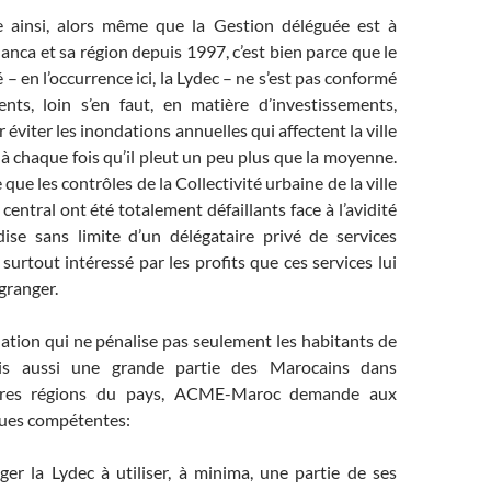
e ainsi, alors même que la Gestion déléguée est à
anca et sa région depuis 1997, c’est bien parce que le
 – en l’occurrence ici, la Lydec – ne s’est pas conformé
ts, loin s’en faut, en matière d’investissements,
viter les inondations annuelles qui affectent la ville
 à chaque fois qu’il pleut un peu plus que la moyenne.
 que les contrôles de la Collectivité urbaine de la ville
 central ont été totalement défaillants face à l’avidité
dise sans limite d’un délégataire privé de services
 surtout intéressé par les profits que ces services lui
granger.
uation qui ne pénalise pas seulement les habitants de
is aussi une grande partie des Marocains dans
tres régions du pays, ACME-Maroc demande aux
ques compétentes:
 Lydec à utiliser, à minima, une partie de ses