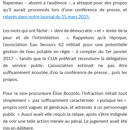
Rapeneau – absent à l’audience –, a attaqué pour des propos
qu’il aurait prononcés lors d’une conférence de presse, et
relayés dans notre journal du 15 mars 2015.
Les mots qui ont fâché : « déni de démocratie » et « levier de la
peur et de l’intimidation ». Rappelons qu’à l’époque,
l’association Eau Secours 62 militait pour une potentielle
gestion de l’eau potable en régie – à compter du 1er janvier
2017 –, tandis que la CUA préférait reconduire la délégation
de service public. L’association estimait ne pas être
suffisamment écoutée, d’où la conférence de presse… puis les
propos.
Pour la vice-procureure Élise Bozzolo, l’infraction n’était tout
simplement « pas suffisamment caractérisée » puisque les «
propos sont vagues et généraux, et adressés à un personnage
public ». Aussi avait-elle requis la relaxe, après s’être indignée
de voir une telle action menée au pénal. Le jugement avait été
mis en délibéré.