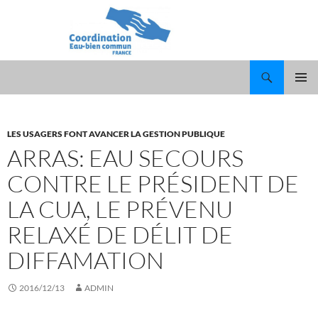
Recherche
ALLER
MENU
AU
PRINCI
CONTENU
LES USAGERS FONT AVANCER LA GESTION PUBLIQUE
ARRAS: EAU SECOURS
CONTRE LE PRÉSIDENT DE
LA CUA, LE PRÉVENU
RELAXÉ DE DÉLIT DE
DIFFAMATION
2016/12/13
ADMIN