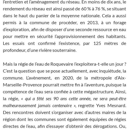
l’entretien et l’aménagement du réseau. En moins de dix ans, le
rendement du réseau est ainsi passé de 60 % à 76 %, se situant
dans le haut du panier de la moyenne nationale. Cela a aussi
permis à la commune de procéder, en 2013, à un forage
d’exploration, afin de disposer d’une seconde ressource en eau
pour mettre en sécurité l’approvisionnement des habitants.
Les essais ont confirmé l’existence, par 125 mètres de
profondeur, d’une rivière souterraine.
Mais la régie de l’eau de Roquevaire l’exploitera-t-elle un jour ?
C’est la question que se pose actuellement, avec inquiétude, la
commune. L’avènement, en 2020, de la métropole d’Aix-
Marseille-Provence pourrait mettre fin à l’aventure, puisque la
compétence de l’eau sera confiée à cette mégastructure. Ainsi,
la régie,
« qui a fêté ses 90 ans cette année, ne sera peut-être
malheureusement jamais centenaire »,
regrette Yves Mesnard.
Des rencontres doivent s’organiser avec d’autres maires de la
région dont les communes sont également équipées de régies
directes de l’eau, afin d’essayer d’obtenir des dérogations. Ou,