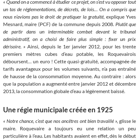
« Quand on a commencé à étudier ce projet, on s’est vu opposer tout
un tas de réglementations, de décrets, de lois… On a compris que
nous n’avions pas le droit de pratiquer la gratuité,
explique Yves
Mesnard, maire (PCF) de la commune depuis 2008.
Plutôt que
de partir dans un interminable combat devant le tribunal
administratif, on a choisi de faire plus simple : fixer un prix
dérisoire. »
Ainsi, depuis le 1er janvier 2012, pour les trente
premiers mètres cubes d’eau potable, les Roquevairois
déboursent… un euro ! Cette quasi-gratuité, accompagnée de
tarifs avantageux pour les volumes suivants, n’a pas entraîné
de hausse de la consommation moyenne. Au contraire : alors
que la population a augmenté entre janvier 2012 et décembre
2013, la consommation globale d’eau a légèrement baissé.
Une régie municipale créée en 1925
« Notre chance, c’est que nos ancêtres ont bien travaillé »,
glisse le
maire. Roquevaire a toujours eu une relation un peu
particulière à l’eau. Les habitants avaient en effet, dès le début