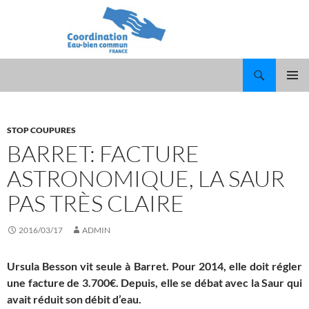
Recherche
ALLER
MENU
AU
PRINCI
CONTENU
STOP COUPURES
BARRET: FACTURE
ASTRONOMIQUE, LA SAUR
PAS TRÈS CLAIRE
2016/03/17
ADMIN
Ursula Besson vit seule à Barret. Pour 2014, elle doit régler
une facture de 3.700€. Depuis, elle se débat avec la Saur qui
avait réduit son débit d’eau.