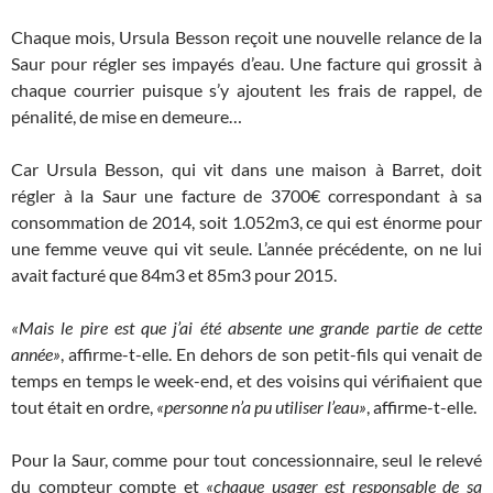
Chaque mois, Ursula Besson reçoit une nouvelle relance de la
Saur pour régler ses impayés d’eau. Une facture qui grossit à
chaque courrier puisque s’y ajoutent les frais de rappel, de
pénalité, de mise en demeure…
Car Ursula Besson, qui vit dans une maison à Barret, doit
régler à la Saur une facture de 3700€ correspondant à sa
consommation de 2014, soit 1.052m3, ce qui est énorme pour
une femme veuve qui vit seule. L’année précédente, on ne lui
avait facturé que 84m3 et 85m3 pour 2015.
«Mais le pire est que j’ai été absente une grande partie de cette
année»
, affirme-t-elle. En dehors de son petit-fils qui venait de
temps en temps le week-end, et des voisins qui vérifiaient que
tout était en ordre,
«personne n’a pu utiliser l’eau»
, affirme-t-elle.
Pour la Saur, comme pour tout concessionnaire, seul le relevé
du compteur compte et
«chaque usager est responsable de sa