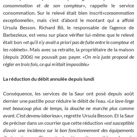
consommation et de son compteur»
, rappelle le service
consommation. Sur le relevé était bien inscrit
«consommation
exceptionnelle»
, mais c’est d’abord le montant qui a affolé
Ursula Besson. Richard Bô, le responsable de l’agence de
Barbezieux, est venu sur place vérifier lui-même que le relevé
était bon
«et qu’il n’y avait a priori pas de fuite entre le compteur et
les robinets»
. Mais avec sa retraite, la propriétaire de la maison
(depuis 2006) ne pouvait pas payer.
«On m’a juste proposé de
régler en trois fois, ce qui m’était impossible.»
La réduction du débit annulée depuis lundi
Conséquence, les services de la Saur ont posé depuis août
dernier une pastille pour réduire le débit de l’eau.
«Le lave-linge
met beaucoup plus de temps, la douche ne marche plus comme
avant. C’est devenu laborieux»
, regrette Ursula Besson. Et la Saur
de préciser dans un courrier que cette réduction
«est susceptible
d’avoir une incidence sur le bon fonctionnement des équipements