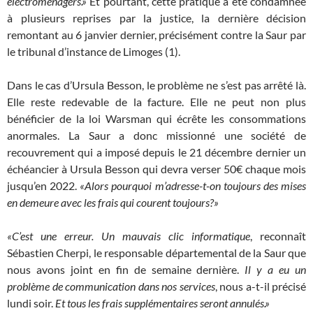
électroménagers.»
Et pourtant, cette pratique a été condamnée
à plusieurs reprises par la justice, la dernière décision
remontant au 6 janvier dernier, précisément contre la Saur par
le tribunal d’instance de Limoges (1).
Dans le cas d’Ursula Besson, le problème ne s’est pas arrêté là.
Elle reste redevable de la facture. Elle ne peut non plus
bénéficier de la loi Warsman qui écrête les consommations
anormales. La Saur a donc missionné une société de
recouvrement qui a imposé depuis le 21 décembre dernier un
échéancier à Ursula Besson qui devra verser 50€ chaque mois
jusqu’en 2022.
«Alors pourquoi m’adresse-t-on toujours des mises
en demeure avec les frais qui courent toujours?»
«C’est une erreur. Un mauvais clic informatique
, reconnaît
Sébastien Cherpi, le responsable départemental de la Saur que
nous avons joint en fin de semaine dernière.
Il y a eu un
problème de communication dans nos services
, nous a-t-il précisé
lundi soir.
Et tous les frais supplémentaires seront annulés.»