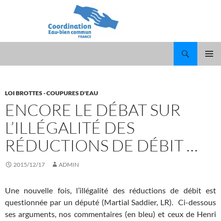
Recherche
ALLER
MENU
AU
PRINCI
CONTENU
LOI BROTTES - COUPURES D'EAU
ENCORE LE DÉBAT SUR
L’ILLÉGALITÉ DES
RÉDUCTIONS DE DÉBIT …
2015/12/17
ADMIN
Une nouvelle fois, l’illégalité des réductions de débit est
questionnée par un député (Martial Saddier, LR). Ci-dessous
ses arguments, nos commentaires (en bleu) et ceux de Henri