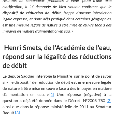
résultats de contentieux probables à venir faute d’une telle
clarification, il lui demande de bien vouloir confirmer que
le
dispositif de réduction de débit
, frappé d’aucune interdiction
légale expresse, et donc déjà pratiqué dans certaines géographies,
est une mesure légale
de nature à être mise en œuvre face à des
impayés en matière d’alimentation en eau. »
Henri Smets, de l’Académie de l’eau,
répond sur la légalité des réductions
de débit
Le député Saddier interroge la Ministre sur le point de savoir
si « le dispositif de réduction de débit
est une mesure légale
de nature à être mise en œuvre face à des impayés en matière
d’alimentation en eau. ».
[1]
Une réponse (négative) à la
question a déjà été donnée dans le Décret N°2008-780
[2]
ainsi que dans la réponse ministérielle de 2011 au Sénateur
Raoult.
[3]