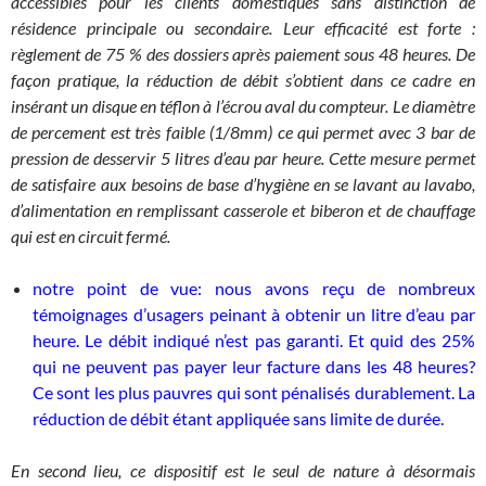
accessibles pour les clients domestiques sans distinction de
résidence principale ou secondaire. Leur efficacité est forte :
règlement de 75 % des dossiers après paiement sous 48 heures. De
façon pratique, la réduction de débit s’obtient dans ce cadre en
insérant un disque en téflon à l’écrou aval du compteur. Le diamètre
de percement est très faible (1/8mm) ce qui permet avec 3 bar de
pression de desservir 5 litres d’eau par heure. Cette mesure permet
de satisfaire aux besoins de base d’hygiène en se lavant au lavabo,
d’alimentation en remplissant casserole et biberon et de chauffage
qui est en circuit fermé.
notre point de vue: nous avons reçu de nombreux
témoignages d’usagers peinant à obtenir un litre d’eau par
heure. Le débit indiqué n’est pas garanti. Et quid des 25%
qui ne peuvent pas payer leur facture dans les 48 heures?
Ce sont les plus pauvres qui sont pénalisés durablement. La
réduction de débit étant appliquée sans limite de durée.
En second lieu, ce dispositif est le seul de nature à désormais