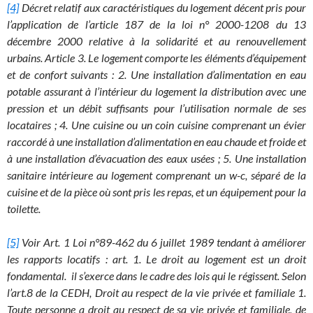
[4]
Décret relatif aux caractéristiques du logement décent pris pour
l’application de l’article 187 de la loi n° 2000-1208 du 13
décembre 2000 relative à la solidarité et au renouvellement
urbains. Article 3. Le logement comporte les éléments d’équipement
et de confort suivants : 2. Une installation d’alimentation en eau
potable assurant à l’intérieur du logement la distribution avec une
pression et un débit suffisants pour l’utilisation normale de ses
locataires ; 4. Une cuisine ou un coin cuisine comprenant un évier
raccordé à une installation d’alimentation en eau chaude et froide et
à une installation d’évacuation des eaux usées ; 5. Une installation
sanitaire intérieure au logement comprenant un w-c, séparé de la
cuisine et de la pièce où sont pris les repas, et un équipement pour la
toilette.
[5]
Voir Art. 1 Loi n°89-462 du 6 juillet 1989 tendant à améliorer
les rapports locatifs : art. 1. Le droit au logement est un droit
fondamental. il s’exerce dans le cadre des lois qui le régissent. Selon
l’art.8 de la CEDH, Droit au respect de la vie privée et familiale 1.
Toute personne a droit au respect de sa vie privée et familiale, de