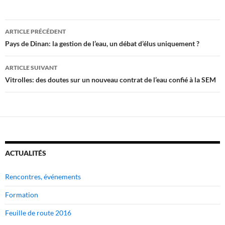
Navigation
ARTICLE PRÉCÉDENT
des
Pays de Dinan: la gestion de l’eau, un débat d’élus uniquement ?
articles
ARTICLE SUIVANT
Vitrolles: des doutes sur un nouveau contrat de l’eau confié à la SEM
ACTUALITÉS
Rencontres, événements
Formation
Feuille de route 2016