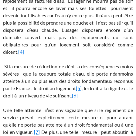
rapidement sa factures d’eau. L’usager ne mourra pas de soif
et il pourra encore se laver mais ses toilettes pourraient
devenir inutilisables car l’eau n’y entre plus. Il n’aura peut-être
plus la possibilité de prendre une douche et il n’est pas sûr qu’il
disposera d’eau chaude. L’usager disposera encore d’un
domicile couvert mais pas des équipements qui sont
obligatoires pour qu’un logement soit considéré comme
décent.
[4]
Si la mesure de réduction de débit a des conséquences moins
sévères que la coupure totale d’eau, elle porte néanmoins
atteinte à un ou plusieurs des droits fondamentaux reconnus
par le France : le droit au logement
[5]
, le droit à la dignité et le
droit à un niveau de vie suffisant.
[6]
Une telle atteinte n’est envisageable que si le règlement de
service prévoit explicitement cette mesure et pour autant
qu’elle ne porte pas atteinte à un droit fondamental ou à une
loi en vigueur.
[7]
De plus, une telle mesure peut aboutir à