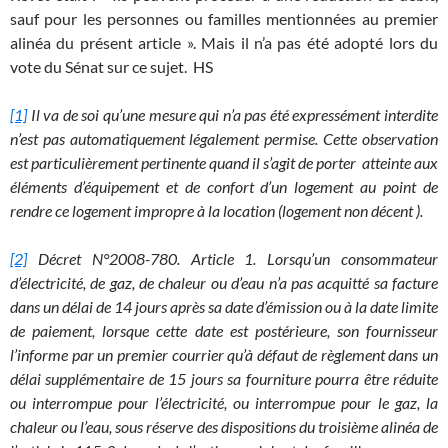
sauf pour les personnes ou familles mentionnées au premier
alinéa du présent article ». Mais il n’a pas été adopté lors du
vote du Sénat sur ce sujet. HS
[1]
Il va de soi qu’une mesure qui n’a pas été expressément interdite
n’est pas automatiquement légalement permise. Cette observation
est particulièrement pertinente quand il s’agit de porter atteinte aux
éléments d’équipement et de confort d’un logement au point de
rendre ce logement impropre à la location (logement non décent ).
[2]
Décret N°2008-780. Article 1. Lorsqu’un consommateur
d’électricité, de gaz, de chaleur ou d’eau n’a pas acquitté sa facture
dans un délai de 14 jours après sa date d’émission ou à la date limite
de paiement, lorsque cette date est postérieure, son fournisseur
l’informe par un premier courrier qu’à défaut de règlement dans un
délai supplémentaire de 15 jours sa fourniture pourra être réduite
ou interrompue pour l’électricité, ou interrompue pour le gaz, la
chaleur ou l’eau, sous réserve des dispositions du troisième alinéa de