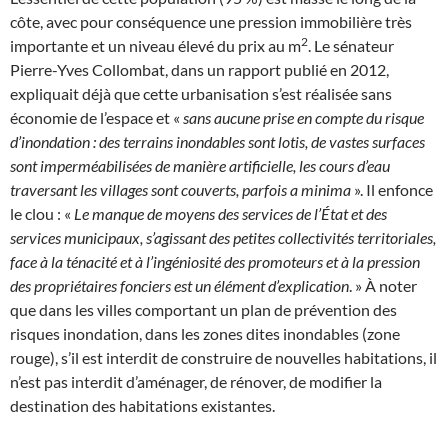
côte, avec pour conséquence une pression immobilière très
2
importante et un niveau élevé du prix au m
. Le sénateur
Pierre-Yves Collombat, dans un rapport publié en 2012,
expliquait déjà que cette urbanisation s’est réalisée sans
économie de l’espace et «
sans aucune prise en compte du risque
d’inondation : des terrains inondables sont lotis, de vastes surfaces
sont imperméabilisées de manière artificielle, les cours d’eau
traversant les villages sont couverts, parfois a minima
». Il enfonce
le clou : «
Le manque de moyens des services de l’État et des
services municipaux, s’agissant des petites collectivités territoriales,
face à la ténacité et à l’ingéniosité des promoteurs et à la pression
des propriétaires fonciers est un élément d’explication
. » À noter
que dans les villes comportant un plan de prévention des
risques inondation, dans les zones dites inondables (zone
rouge), s’il est interdit de construire de nouvelles habitations, il
n’est pas interdit d’aménager, de rénover, de modifier la
destination des habitations existantes.