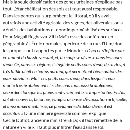
Mais la seule densification des zones urbaines n’explique pas
tout. L’étanchéification des sols est tout aussi responsable.
Dans les pentes qui surplombent le littoral, où il y avait
autrefois une activité agricole, des vignes, des oliveraies, on a
« étalé » des habitations et donc imperméabilisé des surfaces.
Pour Magali Reghezza-Zitt (Maîtresse de conférence en
géographie à l’École normale supérieure de la rue d’Ulm) dont
les propos sont rapportés par le Monde : «
L’eau ne s’infiltre plus
en amont du bassin versant, et, du coup, se déverse dans les cours
d’eau. Or, dans ces régions, il s’agit de petits cours d’eau, de ravins, à
très faible débit en temps normal, qui permettent l’évacuation des
eaux pluviales. Mais ces petits cours d’eau, dans lesquels l’eau
monte très brutalement et redescend tout aussi brutalement,
débordent lorsque les pluies sont vraiment très importantes. Et s’ils
ont été couverts, bétonnés, équipés de buses d’évacuation artificielle,
et ainsi imperméabilisés, ce phénomène de débordement est
accentué.
» D’une manière générale comme l’explique
Cécile Duflot, ancienne ministre EELV, « il faut remettre de la
nature en ville », il faut plus infiltrer l’eau dans le sol.