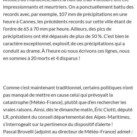
impressionnants et meurtriers. On a ponctuellement battu des
records avec, par exemple, 107 mm de précipitations en une
heure à Cannes, les précédents records sur cette ville étant de
l’ordre de 65 à 70 mm par heure. Ailleurs, des pics de
précipitations ont été dépassés de plus de 50 %. C’est bien le
caractère exceptionnel, explosif, de ces précipitations qui a
conduit au drame. À l’heure où nous écrivons ces lignes, nous
en sommes à 20 morts et 4 disparus !
Comme c’est maintenant traditionnel, certains politiques n’ont
pas manqué de mettre en cause celui qui prévoyait la
catastrophe (Météo-France), plutôt que d’en rechercher les
vraies raisons. Ainsi, dès le dimanche matin, Éric Ciotti, député
LR, président du conseil départemental des Alpes-Maritimes,
s’interrogeait sur la pertinence du dispositif d’alerte !
Pascal Brovelli (adjoint au directeur de Météo-France) admet :