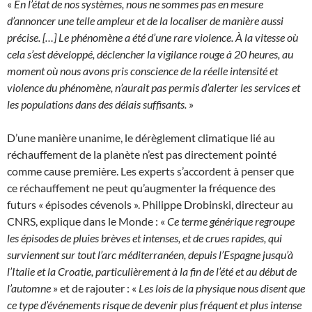
«
En l’état de nos systèmes, nous ne sommes pas en mesure
d’annoncer une telle ampleur et de la localiser de manière aussi
précise. […] Le phénomène a été d’une rare violence. À la vitesse où
cela s’est développé, déclencher la vigilance rouge à 20 heures, au
moment où nous avons pris conscience de la réelle intensité et
violence du phénomène, n’aurait pas permis d’alerter les services et
les populations dans des délais suffisants.
»
D’une manière unanime, le dérèglement climatique lié au
réchauffement de la planète n’est pas directement pointé
comme cause première. Les experts s’accordent à penser que
ce réchauffement ne peut qu’augmenter la fréquence des
futurs « épisodes cévenols ». Philippe Drobinski, directeur au
CNRS, explique dans le Monde : «
Ce terme générique regroupe
les épisodes de pluies brèves et intenses, et de crues rapides, qui
surviennent sur tout l’arc méditerranéen, depuis l’Espagne jusqu’à
l’Italie et la Croatie, particulièrement à la fin de l’été et au début de
l’automne
» et de rajouter : «
Les lois de la physique nous disent que
ce type d’événements risque de devenir plus fréquent et plus intense