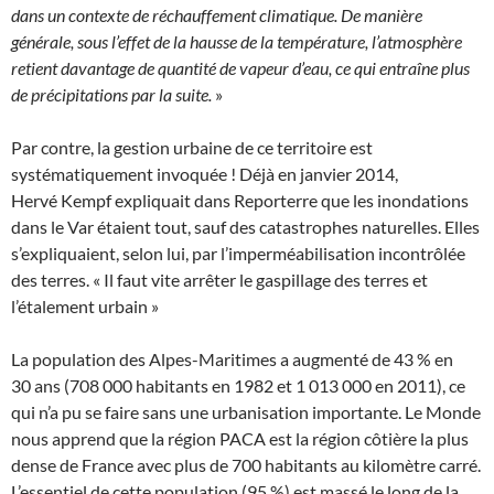
dans un contexte de réchauffement climatique. De manière
générale, sous l’effet de la hausse de la température, l’atmosphère
retient davantage de quantité de vapeur d’eau, ce qui entraîne plus
de précipitations par la suite.
»
Par contre, la gestion urbaine de ce territoire est
systématiquement invoquée ! Déjà en janvier 2014,
Hervé Kempf expliquait dans Reporterre que les inondations
dans le Var étaient tout, sauf des catastrophes naturelles. Elles
s’expliquaient, selon lui, par l’imperméabilisation incontrôlée
des terres. « Il faut vite arrêter le gaspillage des terres et
l’étalement urbain »
La population des Alpes-Maritimes a augmenté de 43 % en
30 ans (708 000 habitants en 1982 et 1 013 000 en 2011), ce
qui n’a pu se faire sans une urbanisation importante. Le Monde
nous apprend que la région PACA est la région côtière la plus
dense de France avec plus de 700 habitants au kilomètre carré.
L’essentiel de cette population (95 %) est massé le long de la