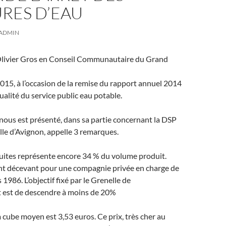
RES D’EAU
ADMIN
Olivier Gros en Conseil Communautaire du Grand
15, à l’occasion de la remise du rapport annuel 2014
 qualité du service public eau potable.
 nous est présenté, dans sa partie concernant la DSP
ille d’Avignon, appelle 3 remarques.
uites représente encore 34 % du volume produit.
t décevant pour une compagnie privée en charge de
 1986. L’objectif fixé par le Grenelle de
 est de descendre à moins de 20%
cube moyen est 3,53 euros. Ce prix, très cher au