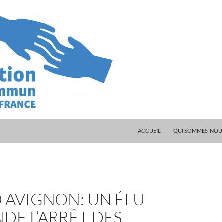
ALLER AU CONTENU
ACCUEIL
QUI SOMMES-NOUS
 AVIGNON: UN ÉLU
DE L’ARRÊT DES