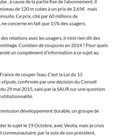
e , à cause de la partie fixe de l’abonnement, il
 niveau de 120 m cubes à un prix de 2,65€ mais
suite. Ce prix, cité par 60 millions de
ne concerne en fait que 15% des usagers.
s relations avec les usagers, il n’est rien dit des
entillage. Combien de coupures en 2014 ? Pour quels
mandé un complément d’information à ce sujet au
n France de couper l’eau. C’est la Loi du 15
e stipule, confirmée par une décision du Conseil
du 29 mai 2015, saisi par la SAUR sur une question
nstitutionnalité.
ommission développement durable, un groupe de
er le sujet le 19 Octobre, avec Veolia, mais je crois
l communautaire, par la voix de son président,