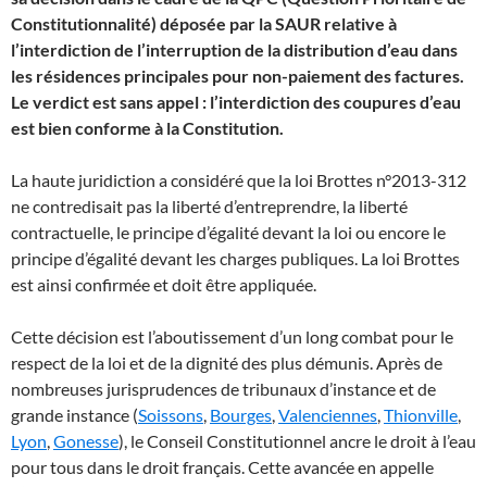
Constitutionnalité) déposée par la SAUR relative à
l’interdiction de l’interruption de la distribution d’eau dans
les résidences principales pour non-paiement des factures.
Le verdict est sans appel : l’interdiction des coupures d’eau
est bien conforme à la Constitution.
La haute juridiction a considéré que la loi Brottes n°2013-312
ne contredisait pas la liberté d’entreprendre, la liberté
contractuelle, le principe d’égalité devant la loi ou encore le
principe d’égalité devant les charges publiques. La loi Brottes
est ainsi confirmée et doit être appliquée.
Cette décision est l’aboutissement d’un long combat pour le
respect de la loi et de la dignité des plus démunis. Après de
nombreuses jurisprudences de tribunaux d’instance et de
grande instance (
Soissons
,
Bourges
,
Valenciennes
,
Thionville
,
Lyon
,
Gonesse
), le Conseil Constitutionnel ancre le droit à l’eau
pour tous dans le droit français. Cette avancée en appelle