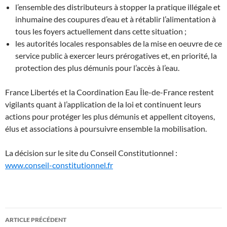
l’ensemble des distributeurs à stopper la pratique illégale et
inhumaine des coupures d’eau et à rétablir l’alimentation à
tous les foyers actuellement dans cette situation ;
les autorités locales responsables de la mise en oeuvre de ce
service public à exercer leurs prérogatives et, en priorité, la
protection des plus démunis pour l’accès à l’eau.
France Libertés et la Coordination Eau Île-de-France restent
vigilants quant à l’application de la loi et continuent leurs
actions pour protéger les plus démunis et appellent citoyens,
élus et associations à poursuivre ensemble la mobilisation.
La décision sur le site du Conseil Constitutionnel :
www.conseil-constitutionnel.fr
Navigation
ARTICLE PRÉCÉDENT