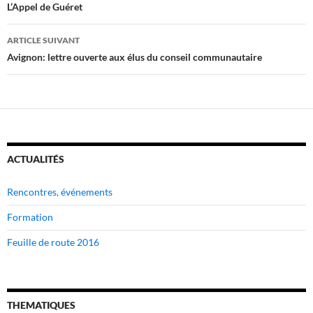
des
L’Appel de Guéret
articles
ARTICLE SUIVANT
Avignon: lettre ouverte aux élus du conseil communautaire
ACTUALITÉS
Rencontres, événements
Formation
Feuille de route 2016
THEMATIQUES