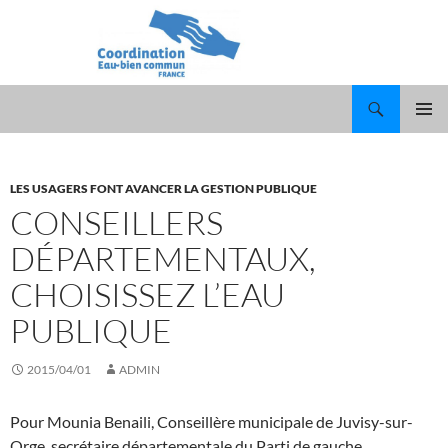
Recherche
ALLER
MENU
AU
PRINCI
CONTENU
LES USAGERS FONT AVANCER LA GESTION PUBLIQUE
CONSEILLERS
DÉPARTEMENTAUX,
CHOISISSEZ L’EAU
PUBLIQUE
2015/04/01
ADMIN
Pour Mounia Benaili, Conseillère municipale de Juvisy-sur-
Orge, secrétaire départementale du Parti de gauche