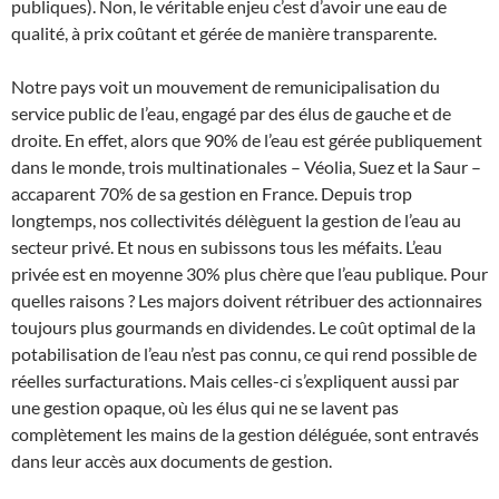
publiques). Non, le véritable enjeu c’est d’avoir une eau de
qualité, à prix coûtant et gérée de manière transparente.
Notre pays voit un mouvement de remunicipalisation du
service public de l’eau, engagé par des élus de gauche et de
droite. En effet, alors que 90% de l’eau est gérée publiquement
dans le monde, trois multinationales – Véolia, Suez et la Saur –
accaparent 70% de sa gestion en France. Depuis trop
longtemps, nos collectivités délèguent la gestion de l’eau au
secteur privé. Et nous en subissons tous les méfaits. L’eau
privée est en moyenne 30% plus chère que l’eau publique. Pour
quelles raisons ? Les majors doivent rétribuer des actionnaires
toujours plus gourmands en dividendes. Le coût optimal de la
potabilisation de l’eau n’est pas connu, ce qui rend possible de
réelles surfacturations. Mais celles-ci s’expliquent aussi par
une gestion opaque, où les élus qui ne se lavent pas
complètement les mains de la gestion déléguée, sont entravés
dans leur accès aux documents de gestion.