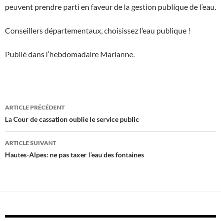
peuvent prendre parti en faveur de la gestion publique de l’eau.
Conseillers départementaux, choisissez l’eau publique !
Publié dans l’hebdomadaire Marianne.
Navigation
ARTICLE PRÉCÉDENT
des
La Cour de cassation oublie le service public
articles
ARTICLE SUIVANT
Hautes-Alpes: ne pas taxer l’eau des fontaines