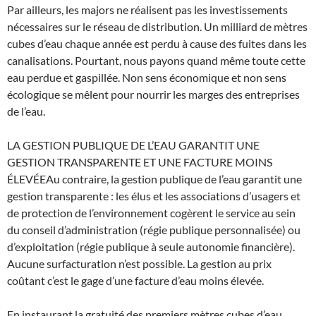
Par ailleurs, les majors ne réalisent pas les investissements
nécessaires sur le réseau de distribution. Un milliard de mètres
cubes d’eau chaque année est perdu à cause des fuites dans les
canalisations. Pourtant, nous payons quand même toute cette
eau perdue et gaspillée. Non sens économique et non sens
écologique se mêlent pour nourrir les marges des entreprises
de l’eau.
LA GESTION PUBLIQUE DE L’EAU GARANTIT UNE
GESTION TRANSPARENTE ET UNE FACTURE MOINS
ÉLEVÉEAu contraire, la gestion publique de l’eau garantit une
gestion transparente : les élus et les associations d’usagers et
de protection de l’environnement cogèrent le service au sein
du conseil d’administration (régie publique personnalisée) ou
d’exploitation (régie publique à seule autonomie financière).
Aucune surfacturation n’est possible. La gestion au prix
coûtant c’est le gage d’une facture d’eau moins élevée.
En instaurant la gratuité des premiers mètres cubes d’eau