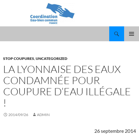
Recherche
ALLER
MENU
AU
PRINCI
CONTENU
STOP COUPURES
,
UNCATEGORIZED
LA LYONNAISE DES EAUX
CONDAMNÉE POUR
COUPURE D’EAU ILLÉGALE
!
2014/09/26
ADMIN
26 septembre 2014