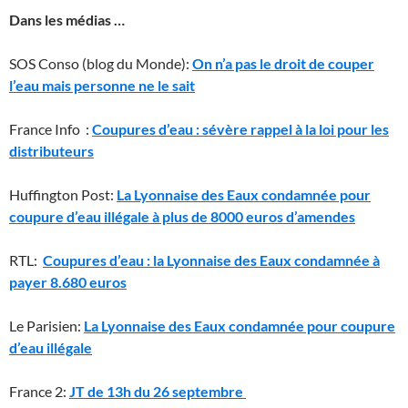
Dans les médias …
SOS Conso (blog du Monde):
On n’a pas le droit de couper
l’eau mais personne ne le sait
France Info :
Coupures d’eau : sévère rappel à la loi pour les
distributeurs
Huffington Post:
La Lyonnaise des Eaux condamnée pour
coupure d’eau illégale à plus de 8000 euros d’amendes
RTL:
Coupures d’eau : la Lyonnaise des Eaux condamnée à
payer 8.680 euros
Le Parisien:
La Lyonnaise des Eaux condamnée pour coupure
d’eau illégale
France 2:
JT de 13h du 26 septembre