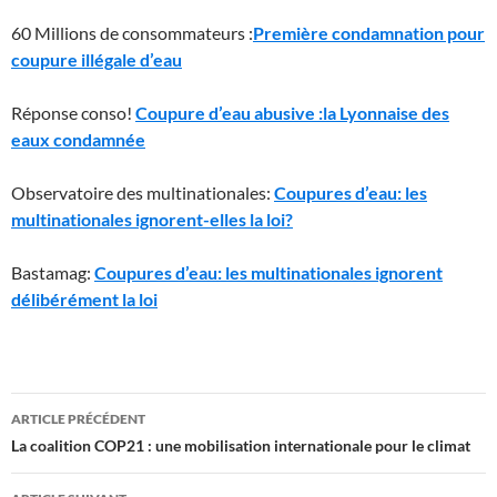
60 Millions de consommateurs :
Première condamnation pour
coupure illégale d’eau
Réponse conso!
Coupure d’eau abusive :la Lyonnaise des
eaux condamnée
Observatoire des multinationales:
Coupures d’eau: les
multinationales ignorent-elles la loi?
Bastamag:
Coupures d’eau: les multinationales ignorent
délibérément la loi
Navigation
ARTICLE PRÉCÉDENT
des
La coalition COP21 : une mobilisation internationale pour le climat
articles