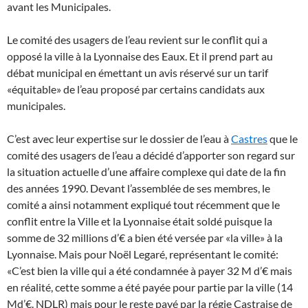
avant les Municipales.
Le comité des usagers de l’eau revient sur le conflit qui a
opposé la ville à la Lyonnaise des Eaux. Et il prend part au
débat municipal en émettant un avis réservé sur un tarif
«équitable» de l’eau proposé par certains candidats aux
municipales.
C’est avec leur expertise sur le dossier de l’eau à
Castres
que le
comité des usagers de l’eau a décidé d’apporter son regard sur
la situation actuelle d’une affaire complexe qui date de la fin
des années 1990. Devant l’assemblée de ses membres, le
comité a ainsi notamment expliqué tout récemment que le
conflit entre la Ville et la Lyonnaise était soldé puisque la
somme de 32 millions d’€ a bien été versée par «la ville» à la
Lyonnaise. Mais pour Noël Legaré, représentant le comité:
«C’est bien la ville qui a été condamnée à payer 32 M d’€ mais
en réalité, cette somme a été payée pour partie par la ville (14
Md’€. NDLR) mais pour le reste payé par la régie Castraise de