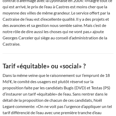
contrat d’afermage avec la Lyonnaise en 2004: «Malgré tout ce
qui est arrivé, le prix de l’eau à Castres est moins cher que la
moyenne des villes de même grandeur. Le service offert par la
Castraise de l’eau est d’excellente qualité. Il y a des projets et
des avancées et sa gestion nous semble saine. Mais c’est de
notre rôle de dire aussi les choses qui ne vont pas.» ajoute
Georges Carceler qui siège au conseil d’administration de la
Castraise.
Tarif «équitable» ou «social» ?
Dans la même veine que le raisonnement sur l’emprunt de 18
Md’€, le comité des usagers est plutôt réservé sur la
proposition faite par les candidats Bugis (DVD) et Testas (PS)
d’instaurer un tarif «équitable» de l’eau. Sans rentrer dans le
détail de la proposition de chacun de ces candidats, Noël
Legaré commente: «On ne voit pas l’urgence d’appliquer un tel
tarif différencié de l’eau avec une première tranche d’eau