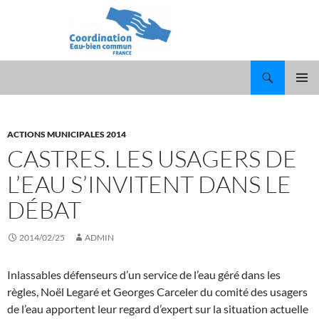
Recherche
ALLER
MENU
AU
PRINCI
CONTENU
ACTIONS MUNICIPALES 2014
CASTRES. LES USAGERS DE
L’EAU S’INVITENT DANS LE
DÉBAT
2014/02/25
ADMIN
Inlassables défenseurs d’un service de l’eau géré dans les
règles, Noël Legaré et Georges Carceler du comité des usagers
de l’eau apportent leur regard d’expert sur la situation actuelle