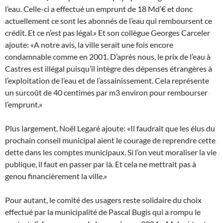
l’eau. Celle-ci a effectué un emprunt de 18 Md’€ et donc
actuellement ce sont les abonnés de l’eau qui remboursent ce
crédit. Et ce n’est pas légal.» Et son collègue Georges Carceler
ajoute: «A notre avis, la ville serait une fois encore
condamnable comme en 2001. D’après nous, le prix de l’eau à
Castres est illégal puisqu’il intègre des dépenses étrangères à
l’exploitation de l’eau et de l’assainissement. Cela représente
un surcoût de 40 centimes par m3 environ pour rembourser
l’emprunt.»
Plus largement, Noël Legaré ajoute: «Il faudrait que les élus du
prochain conseil municipal aient le courage de reprendre cette
dette dans les comptes municipaux. Si l’on veut moraliser la vie
publique, il faut en passer par là. Et cela ne mettrait pas à
genou financièrement la ville.»
Pour autant, le comité des usagers reste solidaire du choix
effectué par la municipalité de Pascal Bugis qui a rompu le