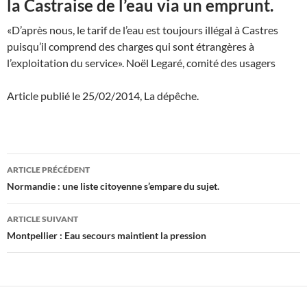
la Castraise de l’eau via un emprunt.
«D’après nous, le tarif de l’eau est toujours illégal à Castres
puisqu’il comprend des charges qui sont étrangères à
l’exploitation du service». Noël Legaré, comité des usagers
Article publié le 25/02/2014, La dépêche.
Navigation
ARTICLE PRÉCÉDENT
des
Normandie : une liste citoyenne s’empare du sujet.
articles
ARTICLE SUIVANT
Montpellier : Eau secours maintient la pression