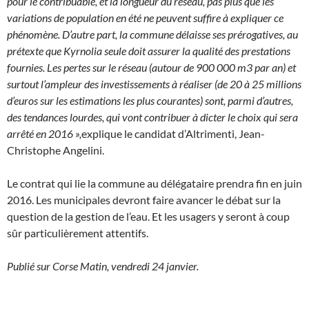
pour le contribuable, et la longueur du réseau, pas plus que les
variations de population en été ne peuvent suffire à expliquer ce
phénomène. D’autre part, la commune délaisse ses prérogatives, au
prétexte que Kyrnolia seule doit assurer la qualité des prestations
fournies. Les pertes sur le réseau (autour de 900 000 m3 par an) et
surtout l’ampleur des investissements à réaliser (de 20 à 25 millions
d’euros sur les estimations les plus courantes) sont, parmi d’autres,
des tendances lourdes, qui vont contribuer à dicter le choix qui sera
arrêté en 2016 »,
explique le candidat d’Altrimenti, Jean-
Christophe Angelini.
Le contrat qui lie la commune au délégataire prendra fin en juin
2016. Les municipales devront faire avancer le débat sur la
question de la gestion de l’eau. Et les usagers y seront à coup
sûr particulièrement attentifs.
Publié sur Corse Matin, vendredi 24 janvier.