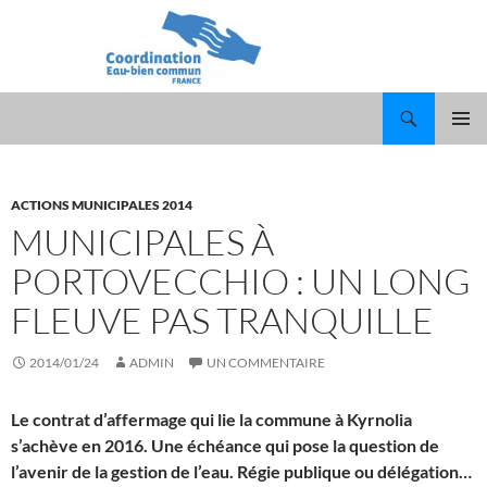
Recherche
ALLER
MENU
AU
PRINCI
CONTENU
ACTIONS MUNICIPALES 2014
MUNICIPALES À
PORTOVECCHIO : UN LONG
FLEUVE PAS TRANQUILLE
2014/01/24
ADMIN
UN COMMENTAIRE
Le contrat d’affermage qui lie la commune à Kyrnolia
s’achève en 2016. Une échéance qui pose la question de
l’avenir de la gestion de l’eau. Régie publique ou délégation…