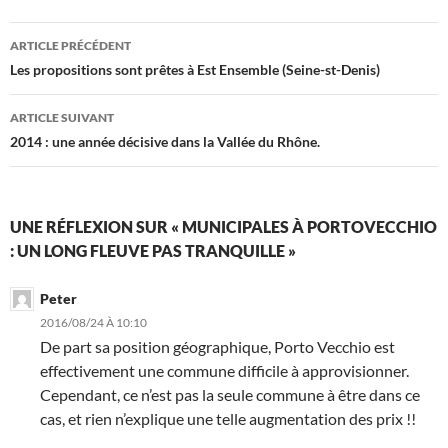
Navigation
ARTICLE PRÉCÉDENT
des
Les propositions sont prêtes à Est Ensemble (Seine-st-Denis)
articles
ARTICLE SUIVANT
2014 : une année décisive dans la Vallée du Rhône.
UNE RÉFLEXION SUR « MUNICIPALES À PORTOVECCHIO
: UN LONG FLEUVE PAS TRANQUILLE »
Peter
2016/08/24 À 10:10
De part sa position géographique, Porto Vecchio est
effectivement une commune difficile à approvisionner.
Cependant, ce n’est pas la seule commune à être dans ce
cas, et rien n’explique une telle augmentation des prix !!