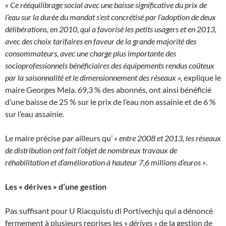
« Ce rééquilibrage social avec une baisse significative du prix de
l’eau sur la durée du mandat s’est concrétisé par l’adoption de deux
délibérations, en 2010, qui a favorisé les petits usagers et en 2013,
avec des choix tarifaires en faveur de la grande majorité des
consommateurs, avec une charge plus importante des
socioprofessionnels bénéficiaires des équipements rendus coûteux
par la saisonnalité et le dimensionnement des réseaux
», explique le
maire Georges Mela. 69,3 % des abonnés, ont ainsi bénéficié
d’une baisse de 25 % sur le prix de l’eau non assainie et de 6 %
sur l’eau assainie.
Le maire précise par ailleurs qu’
«
entre 2008 et 2013, les réseaux
de distribution ont fait l’objet de nombreux travaux de
réhabilitation et d’amélioration à hauteur 7,6 millions d’euros »
.
Les « dérives » d’une gestion
Pas suffisant pour U Riacquistu di Portivechju qui a dénoncé
fermement à plusieurs reprises les «
dérives
» de la gestion de