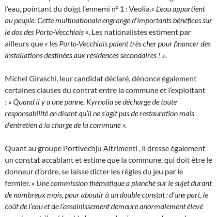
l’eau, pointant du doigt l’ennemi n° 1 : Veolia.
« L’eau appartient
au peuple. Cette multinationale engrange d’importants bénéfices sur
le dos des Porto-Vecchiais
»
. Les nationalistes estiment par
ailleurs que
« les Porto-Vecchiais paient très cher pour financer des
installations destinées aux résidences secondaires ! »
.
Michel Giraschi, leur candidat déclaré, dénonce également
certaines clauses du contrat entre la commune et l’exploitant
:
« Quand il y a une panne, Kyrnolia se décharge de toute
responsabilité en disant qu’il ne s’agit pas de restauration mais
d’entretien à la charge de la commune ».
Quant au groupe Portivechju Altrimenti , il dresse également
un constat accablant et estime que la commune, qui doit être le
donneur d’ordre, se laisse dicter les règles du jeu par le
fermier.
« Une commission thématique a planché sur le sujet durant
de nombreux mois, pour aboutir à un double constat : d’une part, le
coût de l’eau et de l’assainissement demeure anormalement élevé