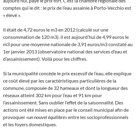
aujourd’hui, paye le prix fort. C’est la chambre régionale des
comptes qui le dit : le prix de l’eau assainie à Porto-Vecchio est
« élevé ».
Il était de 4,72 euros le m3 en 2012 (calculé sur une
consommation de 120 m3). Il est aujourd’hui de 4,99 euros le
m3 pour une moyenne nationale de 3,91 euros/m3 constaté au
1er janvier 2013 (observatoire national des services d’eau et
d’assainissement). Voilà pour les chiffres.
Si la municipalité concède le prix excessif de l’eau, elle explique
ce coût élevé par les caractéristiques particulières de la
commune, composée de 32 hameaux et dont la longueur des
réseaux atteint 302 km pour l’eau et 91 km pour
l’assainissement. Sans oublier l’effet de la saisonnalité. Des
actions ont été mises en place par le conseil municipal afin de
provoquer «
un nouvel équilibre
» entre les socioprofessionnels
et les foyers domestiques.