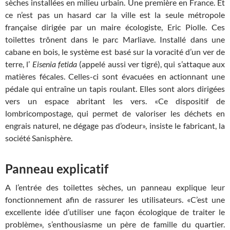
sèches installées en milieu urbain. Une première en France. Et
ce n’est pas un hasard car la ville est la seule métropole
française dirigée par un maire écologiste, Eric Piolle. Ces
toilettes trônent dans le parc Marliave. Installé dans une
cabane en bois, le système est basé sur la voracité d’un ver de
terre, l’
Eisenia fetida
(appelé aussi ver tigré), qui s’attaque aux
matières fécales. Celles-ci sont évacuées en actionnant une
pédale qui entraîne un tapis roulant. Elles sont alors dirigées
vers un espace abritant les vers. «Ce dispositif de
lombricompostage, qui permet de valoriser les déchets en
engrais naturel, ne dégage pas d’odeur», insiste le fabricant, la
société Sanisphère.
Panneau explicatif
A l’entrée des toilettes sèches, un panneau explique leur
fonctionnement afin de rassurer les utilisateurs. «C’est une
excellente idée d’utiliser une façon écologique de traiter le
problème», s’enthousiasme un père de famille du quartier.