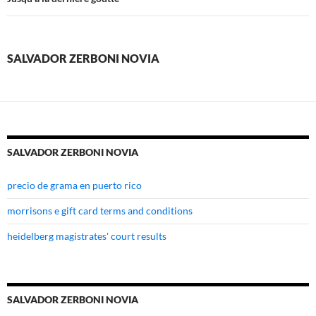
zerboni
novia
SALVADOR ZERBONI NOVIA
SALVADOR ZERBONI NOVIA
precio de grama en puerto rico
morrisons e gift card terms and conditions
heidelberg magistrates' court results
SALVADOR ZERBONI NOVIA