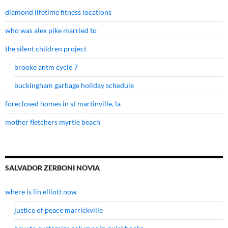
diamond lifetime fitness locations
who was alex pike married to
the silent children project
brooke antm cycle 7
buckingham garbage holiday schedule
foreclosed homes in st martinville, la
mother fletchers myrtle beach
SALVADOR ZERBONI NOVIA
where is lin elliott now
justice of peace marrickville