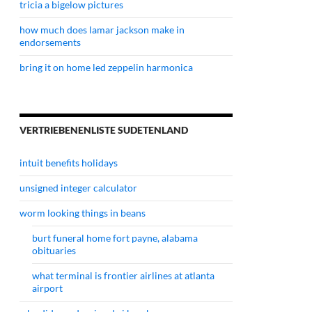
tricia a bigelow pictures
how much does lamar jackson make in
endorsements
bring it on home led zeppelin harmonica
VERTRIEBENENLISTE SUDETENLAND
intuit benefits holidays
unsigned integer calculator
worm looking things in beans
burt funeral home fort payne, alabama
obituaries
what terminal is frontier airlines at atlanta
airport