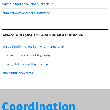
why did mordecai and cj break up
aula gaming keyboard software
AVIANCA REQUISITOS PARA VIAJAR A COLOMBIA
single family homes for rent in angola, ny
sheriff craig apple biography
why did manon lloyd retire
alfy's nutrition facts