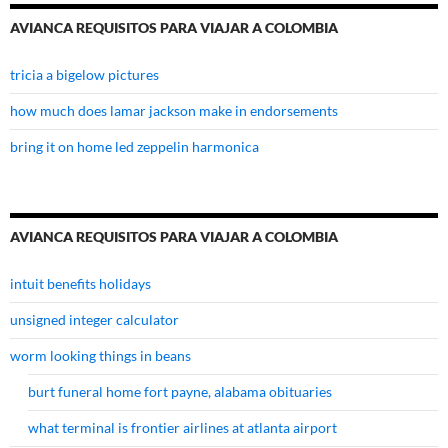
AVIANCA REQUISITOS PARA VIAJAR A COLOMBIA
tricia a bigelow pictures
how much does lamar jackson make in endorsements
bring it on home led zeppelin harmonica
AVIANCA REQUISITOS PARA VIAJAR A COLOMBIA
intuit benefits holidays
unsigned integer calculator
worm looking things in beans
burt funeral home fort payne, alabama obituaries
what terminal is frontier airlines at atlanta airport